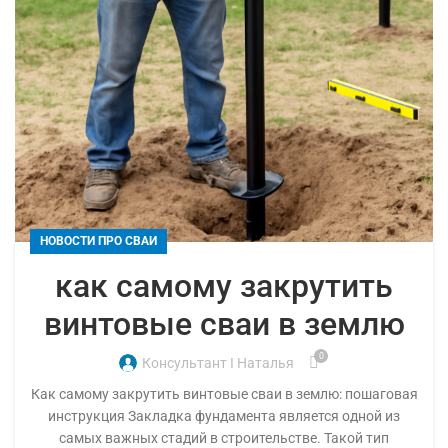
НОВОСТИ ПРО СВАИ
как самому закрутить
винтовые сваи в землю
0
Консультант I Наталья
Как самому закрутить винтовые сваи в землю: пошаговая
инструкция Закладка фундамента является одной из
самых важных стадий в строительстве. Такой тип