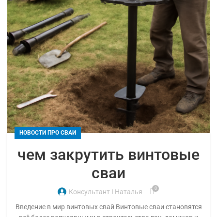
НОВОСТИ ПРО СВАИ
чем закрутить винтовые
сваи
0
Консультант I Наталья
Введение в мир винтовых свай Винтовые сваи становятся