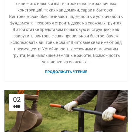
свай – это важный шаг в строительстве различных
конструкций, таких как домики, сараи и бытовки.
Винтовые сваи обеспечивают надежность и устойчивость
фундамента, позволяя строить даже на сложных грунтах.
В этой статье представим пошаговую инструкцию, как
закрутить винтовые сваи правильно и быстро. Зачем
использовать винтовые сваи? Винтовые сваи имеют ряд
преимуществ: Устойчивость к сезонным изменениям
грунта; Минимальные земляные работы; Возможность
установки на сложных...
ПРОДОЛЖИТЬ ЧТЕНИЕ
02
ФЕВ