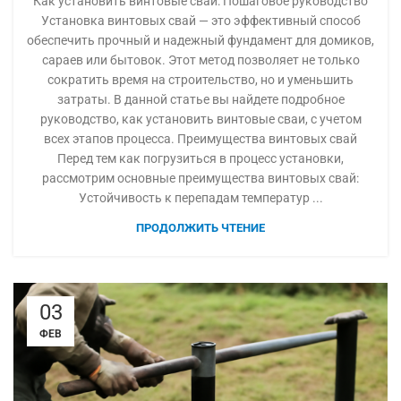
Как установить винтовые сваи: Пошаговое руководство
Установка винтовых свай — это эффективный способ
обеспечить прочный и надежный фундамент для домиков,
сараев или бытовок. Этот метод позволяет не только
сократить время на строительство, но и уменьшить
затраты. В данной статье вы найдете подробное
руководство, как установить винтовые сваи, с учетом
всех этапов процесса. Преимущества винтовых свай
Перед тем как погрузиться в процесс установки,
рассмотрим основные преимущества винтовых свай:
Устойчивость к перепадам температур ...
ПРОДОЛЖИТЬ ЧТЕНИЕ
03
ФЕВ