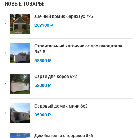
НОВЫЕ ТОВАРЫ:
Дачный домик барнхаус 7х5
263100
₽
Строительный вагончик от производителя
5х2.5
58800
₽
Сарай для коров 6х2
58000
₽
Садовый домик мини 6х3
85300
₽
Дом бытовка с террасой 8х6