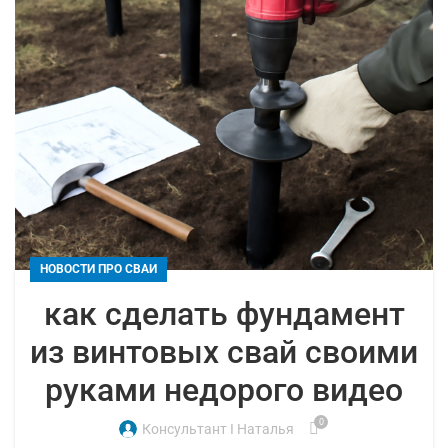
НОВОСТИ ПРО СВАИ
как сделать фундамент
из винтовых свай своими
руками недорого видео
0
Консультант I Наталья