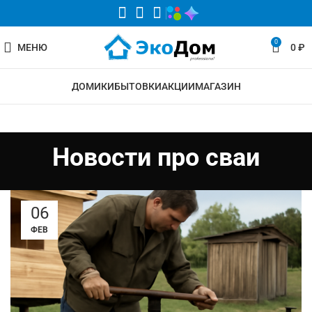
0
МЕНЮ
0
₽
ДОМИКИ
БЫТОВКИ
АКЦИИ
МАГАЗИН
Новости про сваи
06
ФЕВ