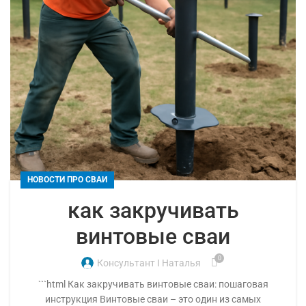
НОВОСТИ ПРО СВАИ
как закручивать
винтовые сваи
0
Консультант I Наталья
```html Как закручивать винтовые сваи: пошаговая
инструкция Винтовые сваи – это один из самых