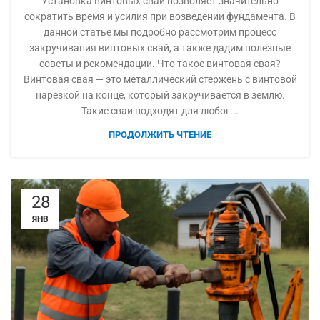
Установка винтовых свай позволяет значительно
сократить время и усилия при возведении фундамента. В
данной статье мы подробно рассмотрим процесс
закручивания винтовых свай, а также дадим полезные
советы и рекомендации. Что такое винтовая свая?
Винтовая свая — это металлический стержень с винтовой
нарезкой на конце, который закручивается в землю.
Такие сваи подходят для любог...
ПРОДОЛЖИТЬ ЧТЕНИЕ
28
ЯНВ