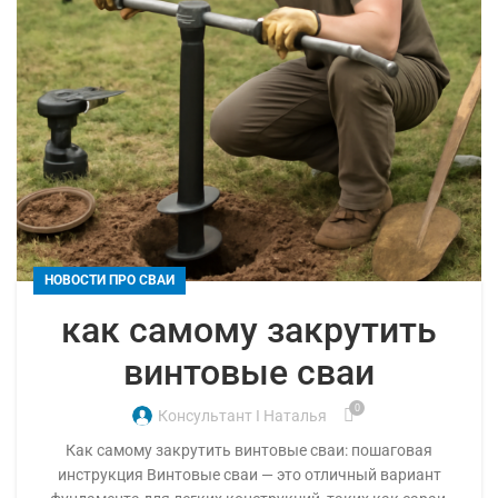
НОВОСТИ ПРО СВАИ
как самому закрутить
винтовые сваи
0
Консультант I Наталья
Как самому закрутить винтовые сваи: пошаговая
инструкция Винтовые сваи — это отличный вариант