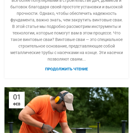
всё более популярными в строительстве дач, домиков и
бытовок благодаря своей простоте установки и высокой
прочности. Однако, чтобы обеспечить надежность
фундамента, важно знать, чем закрутить винтовые сваи.
В этой статье мы подробно рассмотрим инструменты и
технологии, которые помогут вам в этом процессе. Что
такое винтовые сваи? Винтовые сваи — это специальное
строительное основание, представляющее собой
металлические трубы с насечками на конце. Эти насечки
позволяют сваям...
ПРОДОЛЖИТЬ ЧТЕНИЕ
01
ФЕВ