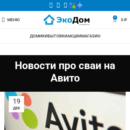
0
МЕНЮ
0
₽
ДОМИКИ
БЫТОВКИ
АКЦИИ
МАГАЗИН
Новости про сваи на
Авито
19
ДЕК