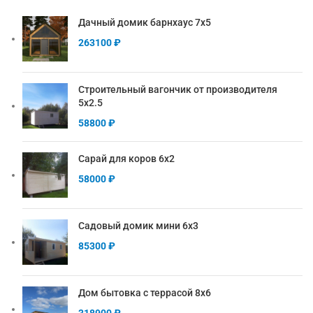
Дачный домик барнхаус 7х5
263100
₽
Строительный вагончик от производителя
5х2.5
58800
₽
Сарай для коров 6х2
58000
₽
Садовый домик мини 6х3
85300
₽
Дом бытовка с террасой 8х6