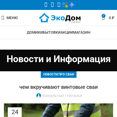
0
МЕНЮ
0
₽
ДОМИКИ
БЫТОВКИ
АКЦИИ
МАГАЗИН
Новости и Информация
НОВОСТИ ПРО СВАИ
чем вкручивают винтовые сваи
Консультант I Наталья
24