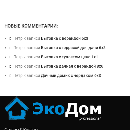
НОВЫЕ КОММЕНТАРИИ:
Петр
к записи
Бытовка с верандой 6х3
Петр
к записи
Бытовка с террасой для дачи 6х3
Петр
к записи
Бытовка с туалетом цена 1х1
Петр
к записи
Бытовка дачная с верандой 8х6
Петр
к записи
Дачный домик с чердаком 6х3
Строим & Красим