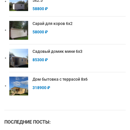
5х2.5
58800
₽
Сарай для коров 6х2
58000
₽
Садовый домик мини 6х3
85300
₽
Дом бытовка с террасой 8х6
318900
₽
ПОСЛЕДНИЕ ПОСТЫ: