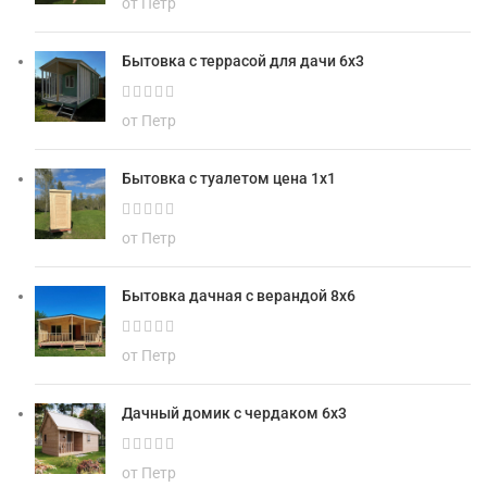
от Петр
Бытовка с террасой для дачи 6х3
от Петр
Бытовка с туалетом цена 1х1
от Петр
Бытовка дачная с верандой 8х6
от Петр
Дачный домик с чердаком 6х3
от Петр