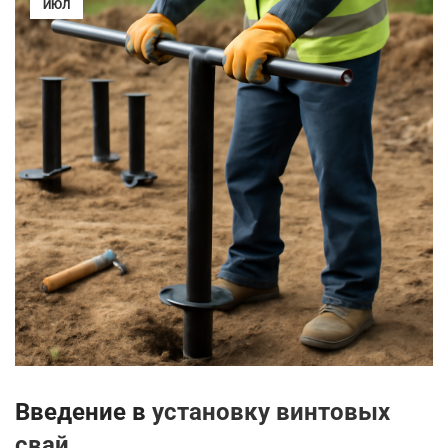
ИЮЛ
Введение в
установку винтовых
свай