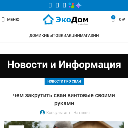
0
МЕНЮ
0
₽
ДОМИКИ
БЫТОВКИ
АКЦИИ
МАГАЗИН
Новости и Информация
НОВОСТИ ПРО СВАИ
чем закрутить сваи винтовые своими
руками
Консультант I Наталья