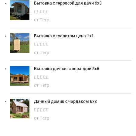
Бытовка с террасой для дачи 6х3
от Петр
Бытовка с туалетом цена 1х1
от Петр
Бытовка дачная с верандой 8х6
от Петр
Дачный домик с чердаком 6х3
от Петр