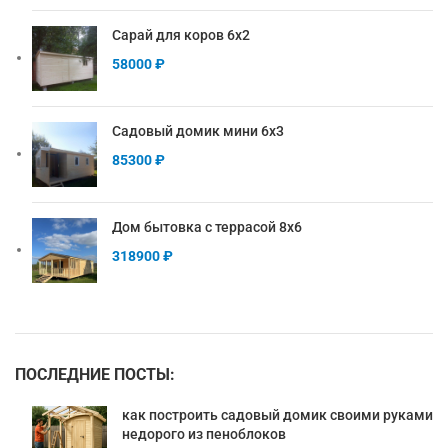
Сарай для коров 6х2
58000
₽
Садовый домик мини 6х3
85300
₽
Дом бытовка с террасой 8х6
318900
₽
ПОСЛЕДНИЕ ПОСТЫ:
как построить садовый домик своими руками
недорого из пеноблоков