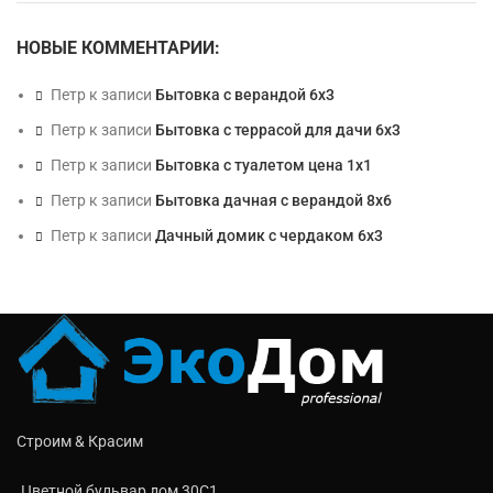
НОВЫЕ КОММЕНТАРИИ:
Петр
к записи
Бытовка с верандой 6х3
Петр
к записи
Бытовка с террасой для дачи 6х3
Петр
к записи
Бытовка с туалетом цена 1х1
Петр
к записи
Бытовка дачная с верандой 8х6
Петр
к записи
Дачный домик с чердаком 6х3
Строим & Красим
Цветной бульвар дом 30C1