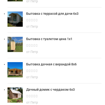
от Петр
Бытовка с террасой для дачи 6х3
от Петр
Бытовка с туалетом цена 1х1
от Петр
Бытовка дачная с верандой 8х6
от Петр
Дачный домик с чердаком 6х3
от Петр