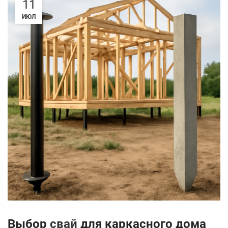
11
ИЮЛ
Выбор
свай
для каркасного дома