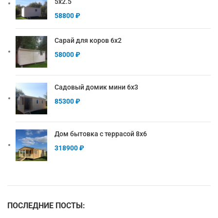
5х2.5
58800
₽
Сарай для коров 6х2
58000
₽
Садовый домик мини 6х3
85300
₽
Дом бытовка с террасой 8х6
318900
₽
ПОСЛЕДНИЕ ПОСТЫ: