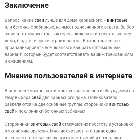
Заключение
Вопрос, какие
сваи
лучше для дома каркасного –
винтовые
или бетонные забивные, не имеет однозначного ответа. Выбор
зависит от множества факторов, включая тип грунта, размер
дома, бюджет и сроки строительства. Важно тщательно
проанализировать все нюансы и выбрать оптимальный
вариант, который будет соответствовать вашим требованиям
и ожиданиям.
Мнение пользователей в интернете
В интернете можно найти множество отзывов и обсуждений на
тему выбора
свай
для каркасного дома. Пользователи
разделяются на две основные группы: сторонники
винтовых
свай
и поклонники бетонных забивных.
Сторонники
винтовых свай
отмечают их простоту в установке
и экономию времени. Многие считают, что такие
сваи
идеально подходят для легких конструкций и позволяют