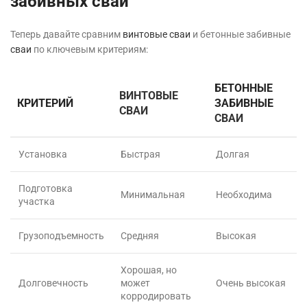
забивных свай
Теперь давайте сравним
винтовые сваи
и бетонные забивные
сваи
по ключевым критериям:
БЕТОННЫЕ
ВИНТОВЫЕ
КРИТЕРИЙ
ЗАБИВНЫЕ
СВАИ
СВАИ
Установка
Быстрая
Долгая
Подготовка
Минимальная
Необходима
участка
Грузоподъемность
Средняя
Высокая
Хорошая, но
Долговечность
может
Очень высокая
корродировать