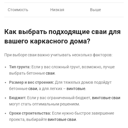
Стоимость
Низкая
Выше
Как выбрать подходящие сваи для
вашего каркасного дома?
При выборе сваи важно учитывать несколько факторов:
Тип грунта:
Если у вас сложный грунт, возможно, лучше
выбрать бетонные
сваи
.
Размер и вес строения:
Для тяжелых домов подойдут
бетонные
сваи
, а для легких –
винтовые
.
Бюджет:
Если у вас ограниченный бюджет,
винтовые сваи
могут стать оптимальным решением.
Сроки строительства:
Если нужно быстрое завершение
проекта, выбирайте
винтовые сваи
.