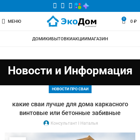
0
МЕНЮ
0
₽
ДОМИКИ
БЫТОВКИ
АКЦИИ
МАГАЗИН
Новости и Информация
НОВОСТИ ПРО СВАИ
какие сваи лучше для дома каркасного
винтовые или бетонные забивные
Консультант I Наталья