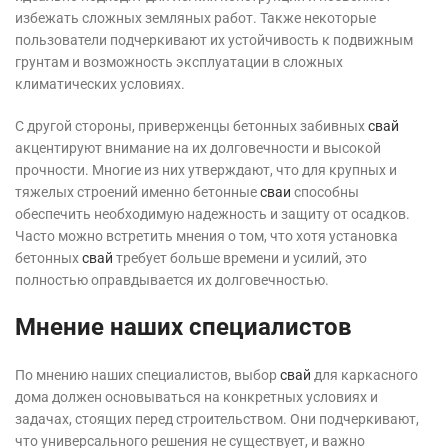
избежать сложных земляных работ. Также некоторые
пользователи подчеркивают их устойчивость к подвижным
грунтам и возможность эксплуатации в сложных
климатических условиях.
С другой стороны, приверженцы бетонных забивных
свай
акцентируют внимание на их долговечности и высокой
прочности. Многие из них утверждают, что для крупных и
тяжелых строений именно бетонные
сваи
способны
обеспечить необходимую надежность и защиту от осадков.
Часто можно встретить мнения о том, что хотя установка
бетонных
свай
требует больше времени и усилий, это
полностью оправдывается их долговечностью.
Мнение наших специалистов
По мнению наших специалистов, выбор
свай
для каркасного
дома должен основываться на конкретных условиях и
задачах, стоящих перед строительством. Они подчеркивают,
что универсального решения не существует, и важно