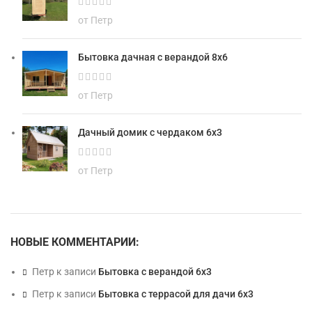
от Петр
Бытовка дачная с верандой 8х6
от Петр
Дачный домик с чердаком 6х3
от Петр
НОВЫЕ КОММЕНТАРИИ:
Петр
к записи
Бытовка с верандой 6х3
Петр
к записи
Бытовка с террасой для дачи 6х3