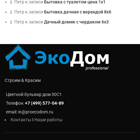
Петр
к записи
Бытовка с туалетом цена 1х1
Петр
к записи
Бытовка дачная с верандой 8х6
Петр
к записи
Дачный домик с чердаком 6х3
Строим & Красим
Цветной бульвар дом 30C1
Телефон:
+7 (499) 577-04-89
email: in@proecodom.ru
Контакты
I
Наши работы