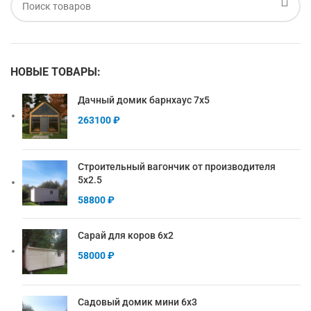
НОВЫЕ ТОВАРЫ:
Дачный домик барнхаус 7х5
263100
₽
Строительный вагончик от производителя
5х2.5
58800
₽
Сарай для коров 6х2
58000
₽
Садовый домик мини 6х3