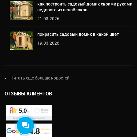
как построить садовый домик своими руками
недорого из пеноблоков
21.03.2026
покрасить садовый домик в какой цвет
19.03.2026
Екатерина
На этой неделе я могу
предложить на выбор:
- Проект бесплатно
Читать еще больше новостей
- Обработка балок
- Ступеньки
ОТЗЫВЫ КЛИЕНТОВ
Что выбрали?