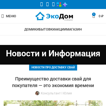
0
МЕНЮ
0
₽
ДОМИКИ
БЫТОВКИ
АКЦИИ
МАГАЗИН
Новости и Информация
НОВОСТИ ПРО ДОСТАВКУ СВАЙ
Преимущество доставки свай для
покупателя — это экономия времени
Консультант I Юлия