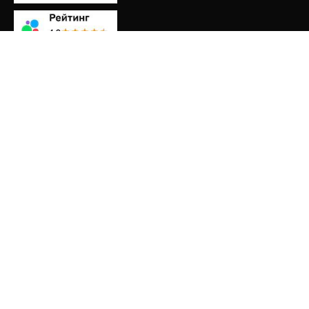
НАЗНАЧЕНИЕ
Дачная
Жилая
Зимняя
Летняя
Хранение
Строительная
ДОПОЛНИТЕЛЬНО
Чердак
Веранда