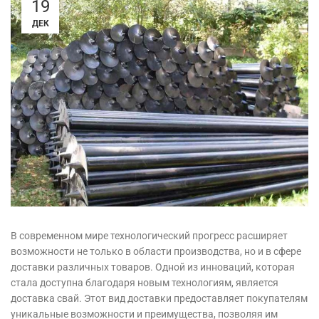
19
ДЕК
В современном мире технологический прогресс расширяет
возможности не только в области производства, но и в сфере
доставки различных товаров. Одной из инноваций, которая
стала доступна благодаря новым технологиям, является
доставка свай. Этот вид доставки предоставляет покупателям
уникальные возможности и преимущества, позволяя им