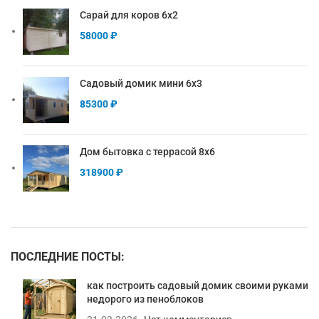
Сарай для коров 6х2
58000
₽
Садовый домик мини 6х3
85300
₽
Дом бытовка с террасой 8х6
318900
₽
ПОСЛЕДНИЕ ПОСТЫ:
как построить садовый домик своими руками
недорого из пеноблоков