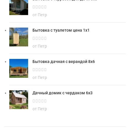
от Петр
Бытовка с туалетом цена 1х1
от Петр
Бытовка дачная с верандой 8х6
от Петр
Дачный домик с чердаком 6х3
от Петр