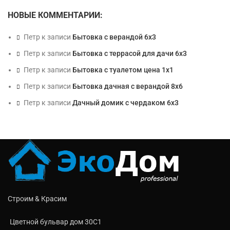
НОВЫЕ КОММЕНТАРИИ:
Петр
к записи
Бытовка с верандой 6х3
Петр
к записи
Бытовка с террасой для дачи 6х3
Петр
к записи
Бытовка с туалетом цена 1х1
Петр
к записи
Бытовка дачная с верандой 8х6
Петр
к записи
Дачный домик с чердаком 6х3
Строим & Красим
Цветной бульвар дом 30C1