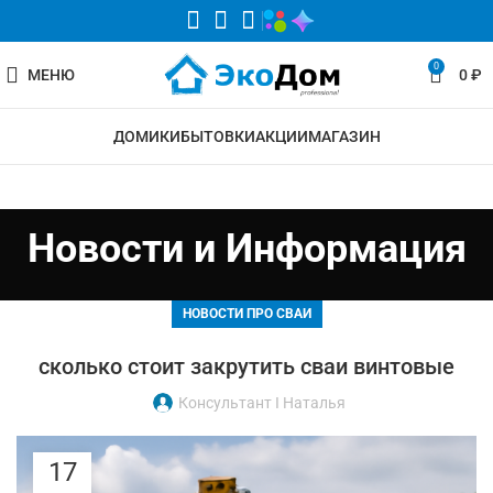
0
МЕНЮ
0
₽
ДОМИКИ
БЫТОВКИ
АКЦИИ
МАГАЗИН
Новости и Информация
НОВОСТИ ПРО СВАИ
сколько стоит закрутить сваи винтовые
Консультант I Наталья
17