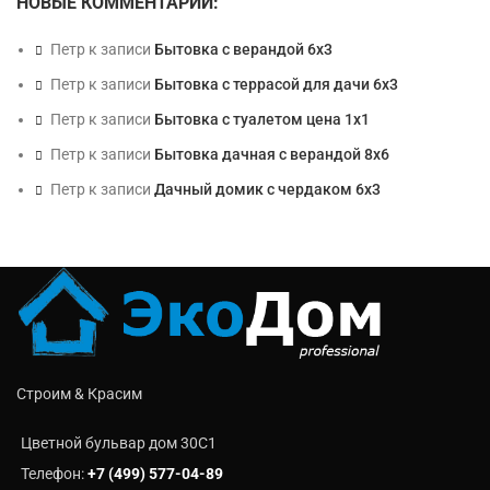
НОВЫЕ КОММЕНТАРИИ:
Петр
к записи
Бытовка с верандой 6х3
Петр
к записи
Бытовка с террасой для дачи 6х3
Петр
к записи
Бытовка с туалетом цена 1х1
Петр
к записи
Бытовка дачная с верандой 8х6
Петр
к записи
Дачный домик с чердаком 6х3
Строим & Красим
Цветной бульвар дом 30C1
Телефон:
+7 (499) 577-04-89