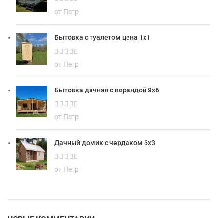
от Петр
Бытовка с туалетом цена 1х1
от Петр
Бытовка дачная с верандой 8х6
от Петр
Дачный домик с чердаком 6х3
от Петр