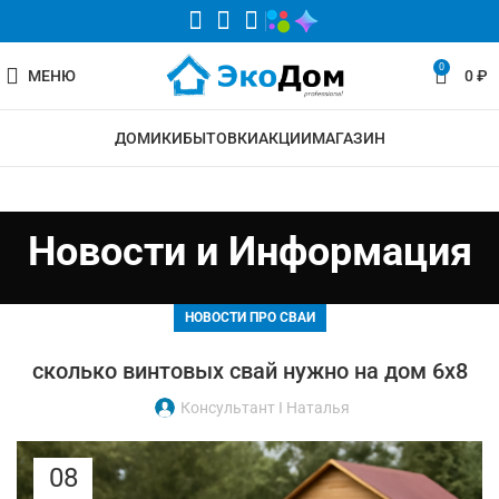
0
МЕНЮ
0
₽
ДОМИКИ
БЫТОВКИ
АКЦИИ
МАГАЗИН
Новости и Информация
НОВОСТИ ПРО СВАИ
сколько винтовых свай нужно на дом 6х8
Консультант I Наталья
08