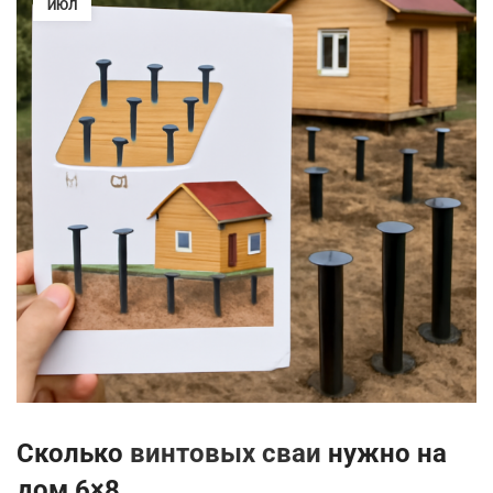
ИЮЛ
Сколько
винтовых сваи
нужно на
дом 6×8