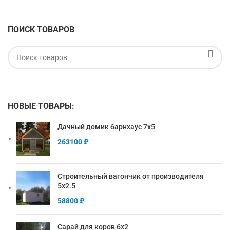
ПОИСК ТОВАРОВ
НОВЫЕ ТОВАРЫ:
Дачный домик барнхаус 7х5
263100
₽
Строительный вагончик от производителя
5х2.5
58800
₽
Сарай для коров 6х2