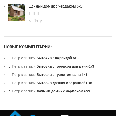
Дачный домик с чердаком 6х3
от Петр
НОВЫЕ КОММЕНТАРИИ:
Петр
к записи
Бытовка с верандой 6х3
Петр
к записи
Бытовка с террасой для дачи 6х3
Петр
к записи
Бытовка с туалетом цена 1х1
Петр
к записи
Бытовка дачная с верандой 8х6
Петр
к записи
Дачный домик с чердаком 6х3