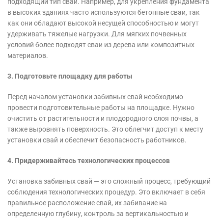
подходящий тип свай. Например, для укрепления фундамента
в высоких зданиях часто используются бетонные сваи, так
как они обладают высокой несущей способностью и могут
удерживать тяжелые нагрузки. Для мягких почвенных
условий более подходят сваи из дерева или композитных
материалов.
3. Подготовьте площадку для работы
Перед началом установки забивных свай необходимо
провести подготовительные работы на площадке. Нужно
очистить от растительности и плодородного слоя почвы, а
также выровнять поверхность. Это облегчит доступ к месту
установки свай и обеспечит безопасность работников.
4. Придерживайтесь технологических процессов
Установка забивных свай — это сложный процесс, требующий
соблюдения технологических процедур. Это включает в себя
правильное расположение свай, их забивание на
определенную глубину, контроль за вертикальностью и