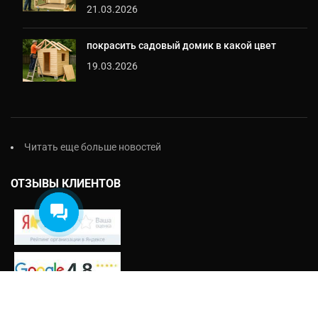
21.03.2026
покрасить садовый домик в какой цвет
Екатерина
19.03.2026
На этой неделе я могу
предложить на выбор:
- Проект бесплатно
- Обработка балок
- Ступеньки
Читать еще больше новостей
Что выбрали?
ОТЗЫВЫ КЛИЕНТОВ