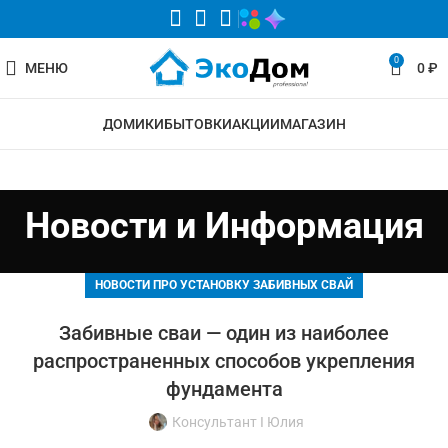
0
МЕНЮ
0
₽
ДОМИКИ
БЫТОВКИ
АКЦИИ
МАГАЗИН
Новости и Информация
НОВОСТИ ПРО УСТАНОВКУ ЗАБИВНЫХ СВАЙ
Забивные сваи — один из наиболее
распространенных способов укрепления
фундамента
Консультант I Юлия