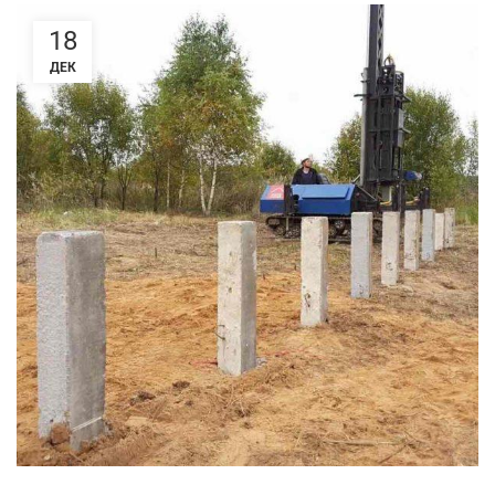
18
ДЕК