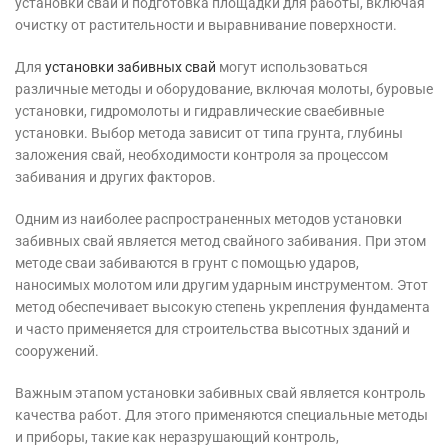
установки свай и подготовка площадки для работы, включая
очистку от растительности и выравнивание поверхности.
Для
установки забивных свай
могут использоваться
различные методы и оборудование, включая молоты, буровые
установки, гидромолоты и гидравлические сваебивные
установки. Выбор метода зависит от типа грунта, глубины
заложения свай, необходимости контроля за процессом
забивания и других факторов.
Одним из наиболее распространенных методов установки
забивных свай является метод свайного забивания. При этом
методе сваи забиваются в грунт с помощью ударов,
наносимых молотом или другим ударным инструментом. Этот
метод обеспечивает высокую степень укрепления фундамента
и часто применяется для строительства высотных зданий и
сооружений.
Важным этапом установки забивных свай является контроль
качества работ. Для этого применяются специальные методы
и приборы, такие как неразрушающий контроль,