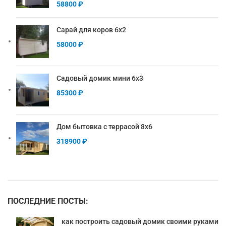
58800
₽
Сарай для коров 6х2
58000
₽
Садовый домик мини 6х3
85300
₽
Дом бытовка с террасой 8х6
318900
₽
ПОСЛЕДНИЕ ПОСТЫ:
как построить садовый домик своими руками