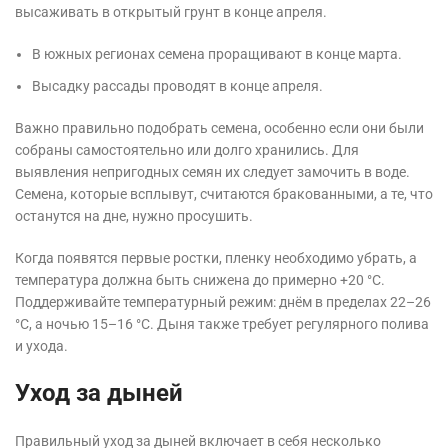
высаживать в открытый грунт в конце апреля.
В южных регионах семена проращивают в конце марта.
Высадку рассады проводят в конце апреля.
Важно правильно подобрать семена, особенно если они были
собраны самостоятельно или долго хранились. Для
выявления непригодных семян их следует замочить в воде.
Семена, которые всплывут, считаются бракованными, а те, что
останутся на дне, нужно просушить.
Когда появятся первые ростки, пленку необходимо убрать, а
температура должна быть снижена до примерно +20 °С.
Поддерживайте температурный режим: днём в пределах 22–26
°С, а ночью 15–16 °С. Дыня также требует регулярного полива
и ухода.
Уход за дыней
Правильный уход за дыней включает в себя несколько