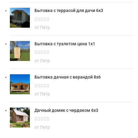
Бытовка с террасой для дачи 6х3
от Петр
Бытовка с туалетом цена 1х1
от Петр
Бытовка дачная с верандой 8х6
от Петр
Дачный домик с чердаком 6х3
от Петр