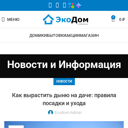
0
МЕНЮ
0
₽
ДОМИКИ
БЫТОВКИ
АКЦИИ
МАГАЗИН
Новости и Информация
НОВОСТИ
Как вырастить дыню на даче: правила
посадки и ухода
Ecodom-Admin