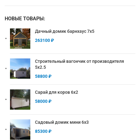
НОВЫЕ ТОВАРЫ:
Дачный домик барнхаус 7х5
263100
₽
Строительный вагончик от производителя
5х2.5
58800
₽
Сарай для коров 6х2
58000
₽
Садовый домик мини 6х3
85300
₽