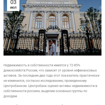
03
ИЮЛ
Недвижимость в собственности имеется у 72-85%
домохозяйств России, что зависит от уровня нефинансовых
активов. За последние два года этот показатель практически
не изменился, согласно исследованию, проведенному
Центробанком. Центробанк оценил активы недвижимости в
собственности россиян, выделив основные группы по
доходам.