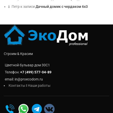
Петр
к записи
Дачный домик с чердаком 6х3
Строим & Красим
Цветной бульвар дом 30C1
Телефон:
+7 (499) 577-04-89
email: in@proecodom.ru
Контакты
I
Наши работы