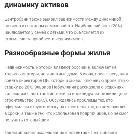
динамику активов
Центробанк также выявил зависимости между динамикой
активов и составом домохозяйств. Наибольший рост (26%)
наблюдается у семей с детьми, что объясняется их
стремлением приобрести недвижимость.
Разнообразные формы жилья
Недвижимость, которой владеют россияне, включает не
только квартиры, но и частные дома. 6 июня, после заседания
совета директоров ЦБ, который снизил ключевую процентную
ставку до 20%, Эльвира Набиуллина рассказала о решениях,
касающихся льготной ипотеки на индивидуальное жилищное
строительство (ИЖС). Обсуждались проблемы тех, кто
оформил льготную ипотеку на строительство, но не уложился
в сроки, а также тех, кто использовал подрядчиков, но не смог
получить готовый дом.
Таким образом, исследования и аналитика Центробанка