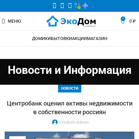
0
МЕНЮ
0
₽
ДОМИКИ
БЫТОВКИ
АКЦИИ
МАГАЗИН
Новости и Информация
НОВОСТИ
Центробанк оценил активы недвижимости
в собственности россиян
Ecodom-Admin