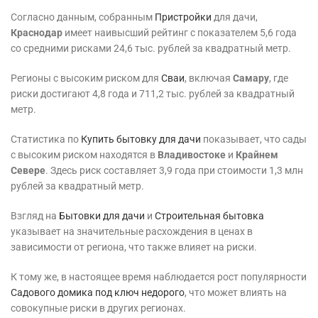
Согласно данным, собранным
Пристройки
для дачи,
Краснодар
имеет наивысший рейтинг с показателем 5,6 года
со средними рисками 24,6 тыс. рублей за квадратный метр.
Регионы с высоким риском для
Сваи
, включая
Самару
, где
риски достигают 4,8 года и 711,2 тыс. рублей за квадратный
метр.
Статистика по
Купить бытовку для дачи
показывает, что сады
с высоким риском находятся в
Владивостоке
и
Крайнем
Севере
. Здесь риск составляет 3,9 года при стоимости 1,3 млн
рублей за квадратный метр.
Взгляд на
Бытовки для дачи
и
Строительная бытовка
указывает на значительные расхождения в ценах в
зависимости от региона, что также влияет на риски.
К тому же, в настоящее время наблюдается рост популярности
Садового домика под ключ недорого
, что может влиять на
совокупные риски в других регионах.