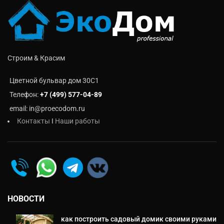
Строим & Красим
Цветной бульвар дом 30C1
Телефон:
+7 (499) 577-04-89
email: in@proecodom.ru
Контакты
I
Наши работы
НОВОСТИ
как построить садовый домик своими руками