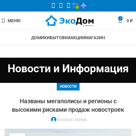
0
МЕНЮ
0
₽
ДОМИКИ
БЫТОВКИ
АКЦИИ
МАГАЗИН
Новости и Информация
НОВОСТИ
Названы мегаполисы и регионы с
высокими рисками продаж новостроек
Ecodom-Admin