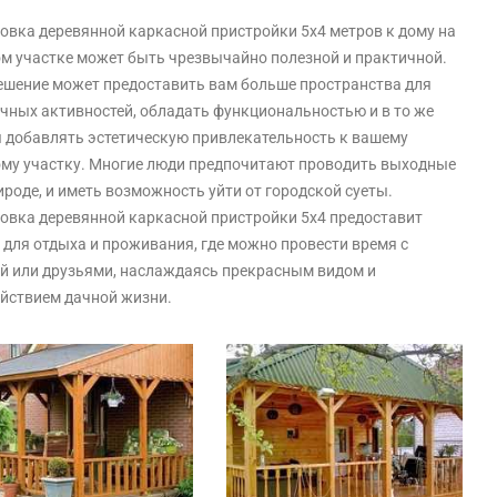
овка деревянной каркасной пристройки 5х4 метров к дому на
м участке может быть чрезвычайно полезной и практичной.
ешение может предоставить вам больше пространства для
чных активностей, обладать функциональностью и в то же
 добавлять эстетическую привлекательность к вашему
му участку. Многие люди предпочитают проводить выходные
ироде, и иметь возможность уйти от городской суеты.
овка деревянной каркасной пристройки 5х4 предоставит
 для отдыха и проживания, где можно провести время с
й или друзьями, наслаждаясь прекрасным видом и
йствием дачной жизни.