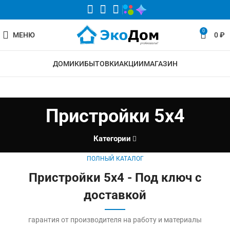
0
МЕНЮ
0
₽
ДОМИКИ
БЫТОВКИ
АКЦИИ
МАГАЗИН
Пристройки 5х4
Категории
ПОЛНЫЙ КАТАЛОГ
Пристройки 5х4 - Под ключ с
доставкой
гарантия от производителя на работу и материалы