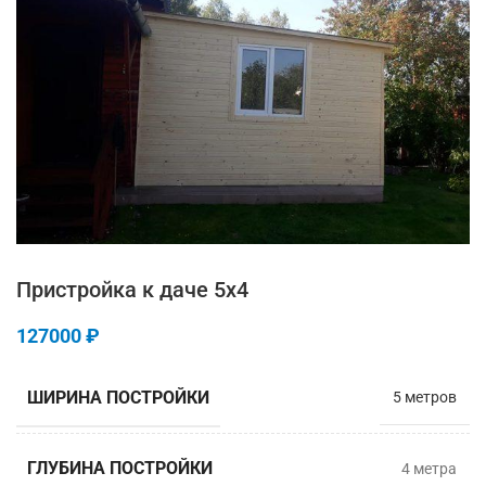
Пристройка к даче 5х4
127000
₽
ШИРИНА ПОСТРОЙКИ
5 метров
ГЛУБИНА ПОСТРОЙКИ
4 метрa