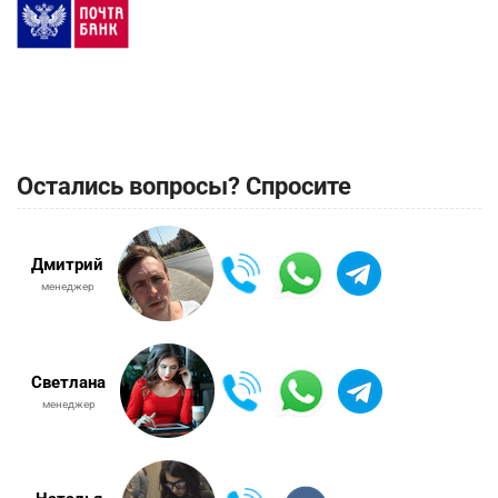
Остались вопросы? Спросите
Дмитрий
менеджер
Светлана
менеджер