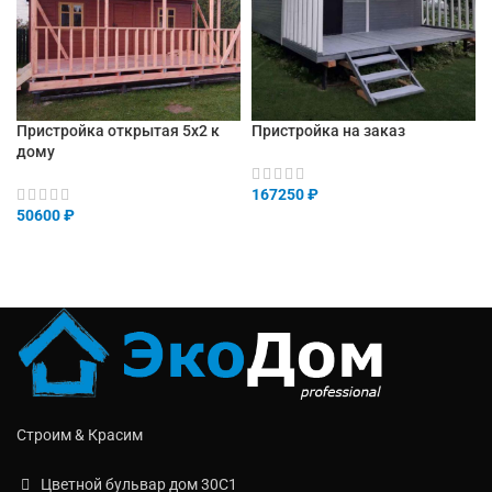
Пристройка открытая 5х2 к
Пристройка на заказ
дому
167250
₽
50600
₽
Строим & Красим
Цветной бульвар дом 30C1