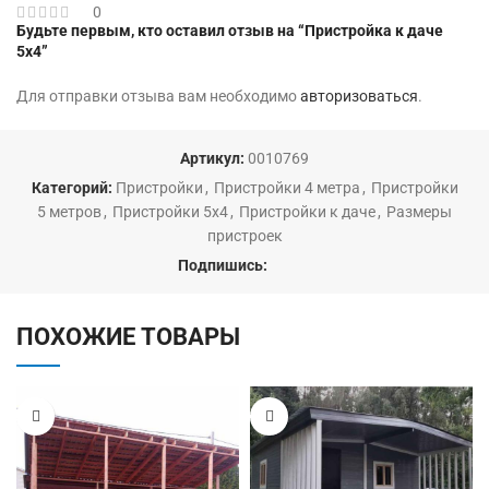
0
Будьте первым, кто оставил отзыв на “Пристройка к даче
5х4”
Для отправки отзыва вам необходимо
авторизоваться
.
Артикул:
0010769
Категорий:
Пристройки
,
Пристройки 4 метра
,
Пристройки
5 метров
,
Пристройки 5х4
,
Пристройки к даче
,
Размеры
пристроек
Подпишись:
ПОХОЖИЕ ТОВАРЫ