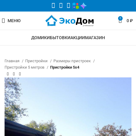
0
МЕНЮ
0
₽
ДОМИКИ
БЫТОВКИ
АКЦИИ
МАГАЗИН
Главная
Пристройки
Размеры пристроек
Пристройки 5 метров
Пристройки 5х4