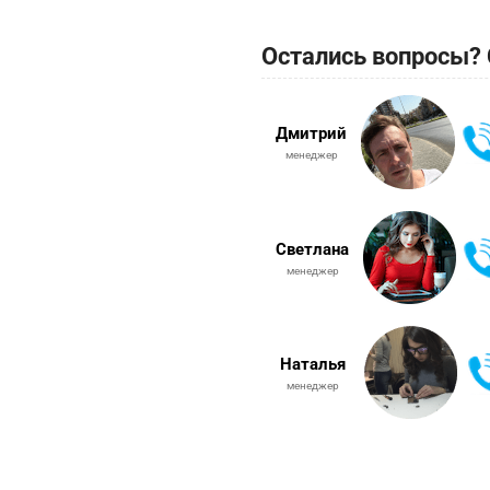
Остались вопросы? 
Дмитрий
менеджер
Светлана
менеджер
Наталья
менеджер