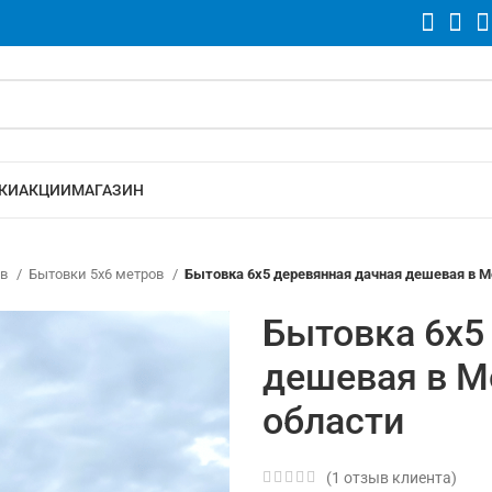
КИ
АКЦИИ
МАГАЗИН
ов
Бытовки 5х6 метров
Бытовка 6х5 деревянная дачная дешевая в М
Бытовка 6х5
дешевая в М
области
(
1
отзыв клиента)