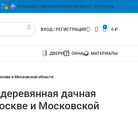
ОПЛАТА
ДОСТАВКА
ГАРАНТИЯ И ВОЗВРАТ
КОНТАКТЫ
0
ВХОД / РЕГИСТРАЦИЯ
0
₽
ДВЕРИ
ОКНА
МАТЕРИАЛЫ
оскве и Московской области
 деревянная дачная
оскве и Московской