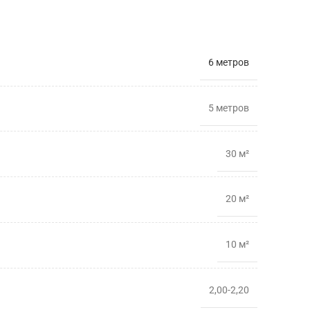
6 метров
5 метрoв
30 м²
20 м²
10 м²
2,00-2,20