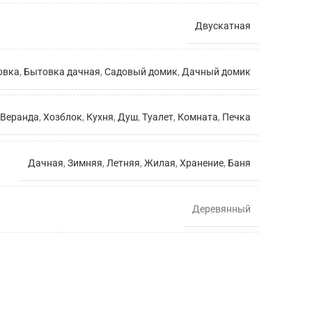
Двускатная
овка
,
Бытовка дачная
,
Садовый домик
,
Дачный домик
Веранда
,
Хозблок
,
Кухня
,
Душ
,
Туалет
,
Комната
,
Печка
Дачная
,
Зимняя
,
Летняя
,
Жилая
,
Хранение
,
Баня
Деревянный