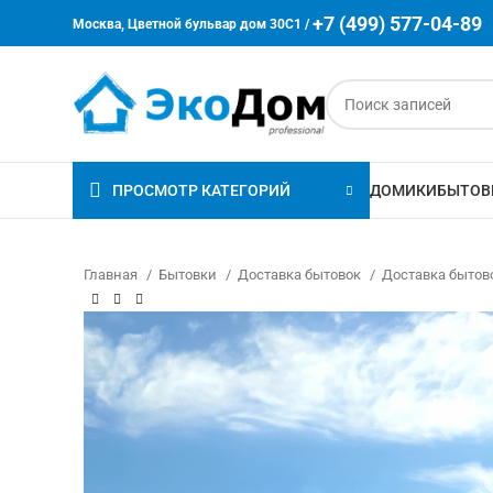
+7 (499) 577-04-89
Москва, Цветной бульвар дом 30C1 /
ПРОСМОТР КАТЕГОРИЙ
ДОМИКИ
БЫТОВ
Главная
Бытовки
Доставка бытовок
Доставка бытов