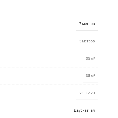
7 метров
5 метрoв
35 м²
35 м²
2,00-2,20
Двускатная