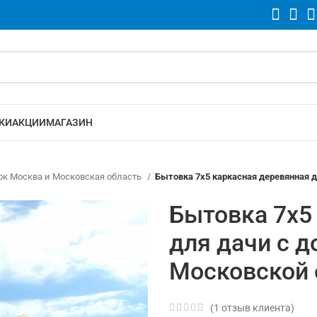
КИ
АКЦИИ
МАГАЗИН
ок Москва и Московская область
Бытовка 7х5 каркасная деревянная д
Бытовка 7х5
для дачи с д
Московской 
(
1
отзыв клиента)