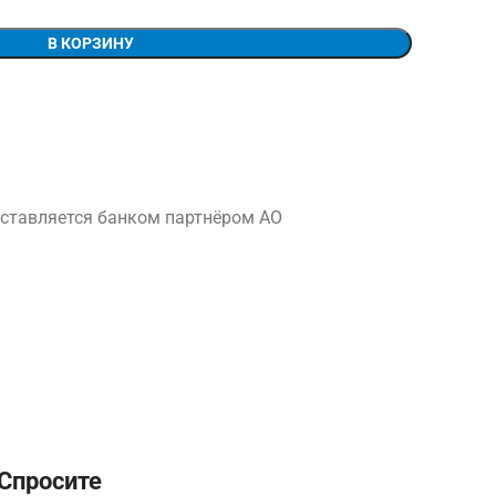
В КОРЗИНУ
ставляется банком партнёром АО
Спросите