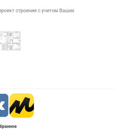
роект строения с учетом Ваших
збранное