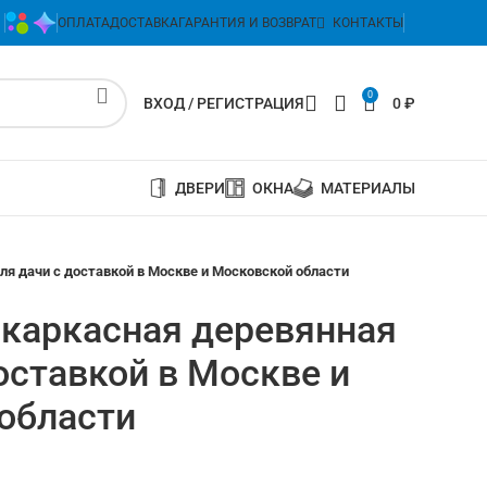
ОПЛАТА
ДОСТАВКА
ГАРАНТИЯ И ВОЗВРАТ
КОНТАКТЫ
0
ВХОД / РЕГИСТРАЦИЯ
0
₽
ДВЕРИ
ОКНА
МАТЕРИАЛЫ
ля дачи с доставкой в Москве и Московской области
 каркасная деревянная
оставкой в Москве и
области