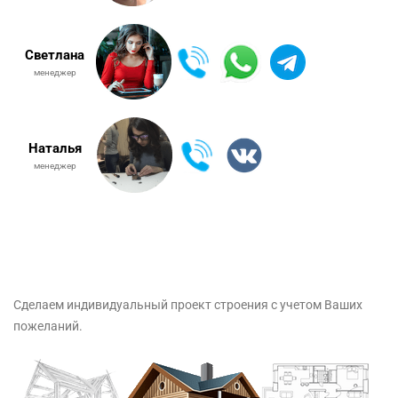
Светлана
менеджер
Наталья
менеджер
Сделаем индивидуальный проект строения с учетом Ваших
пожеланий.