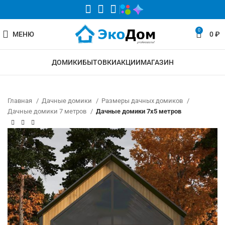
0
МЕНЮ
0
₽
ДОМИКИ
БЫТОВКИ
АКЦИИ
МАГАЗИН
Главная
Дачные домики
Размеры дачных домиков
Дачные домики 7 метров
Дачные домики 7х5 метров