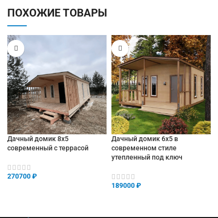
ПОХОЖИЕ ТОВАРЫ
Дачный домик 8х5
Дачный домик 6х5 в
современный с террасой
современном стиле
утепленный под ключ
270700
₽
189000
₽