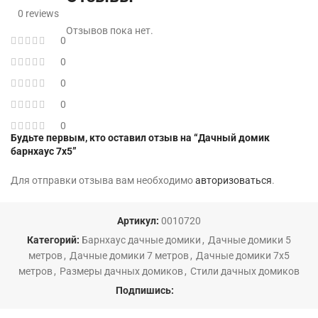
0 reviews
Отзывов пока нет.
0
0
0
0
0
Будьте первым, кто оставил отзыв на “Дачный домик
барнхаус 7х5”
Для отправки отзыва вам необходимо
авторизоваться
.
Артикул:
0010720
Категорий:
Барнхаус дачные домики
,
Дачные домики 5
метров
,
Дачные домики 7 метров
,
Дачные домики 7х5
метров
,
Размеры дачных домиков
,
Стили дачных домиков
Подпишись: