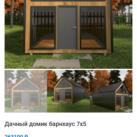
Дачный домик барнхаус 7х5
263100
₽