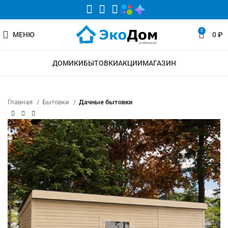
0
МЕНЮ
0
₽
ДОМИКИ
БЫТОВКИ
АКЦИИ
МАГАЗИН
Главная
Бытовки
Дачные бытовки