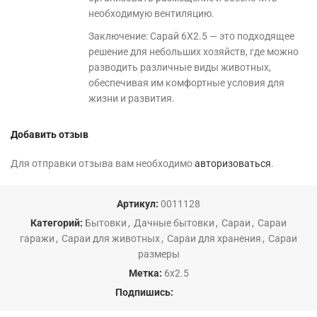
необходимую вентиляцию.
Заключение: Сарай 6Х2.5 — это подходящее
решение для небольших хозяйств, где можно
разводить различные виды животных,
обеспечивая им комфортные условия для
жизни и развития.
Добавить отзыв
Для отправки отзыва вам необходимо
авторизоваться
.
Артикул:
0011128
Категорий:
Бытовки
,
Дачные бытовки
,
Сараи
,
Сараи
гаражи
,
Сараи для животных
,
Сараи для хранения
,
Сараи
размеры
Метка:
6х2.5
Подпишись: