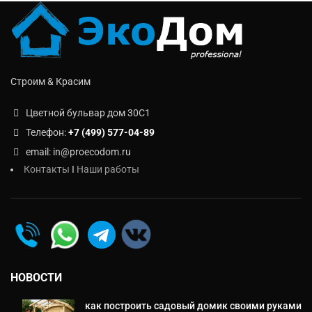
Строим & Красим
Цветной бульвар дом 30C1
Телефон:
+7 (499) 577-04-89
email: in@proecodom.ru
Контакты
I
Наши работы
НОВОСТИ
как построить садовый домик своими руками