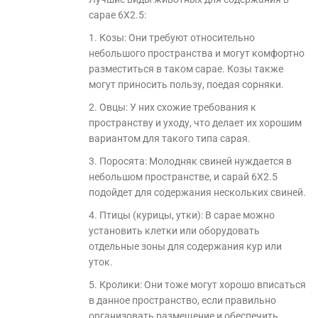
сарае 6Х2.5:
1. Козы: Они требуют относительно
небольшого пространства и могут комфортно
разместиться в таком сарае. Козы также
могут приносить пользу, поедая сорняки.
2. Овцы: У них схожие требования к
пространству и уходу, что делает их хорошим
вариантом для такого типа сарая.
3. Поросята: Молодняк свиней нуждается в
небольшом пространстве, и сарай 6Х2.5
подойдет для содержания нескольких свиней.
4. Птицы (курицы, утки): В сарае можно
установить клетки или оборудовать
отдельные зоны для содержания кур или
уток.
5. Кролики: Они тоже могут хорошо вписаться
в данное пространство, если правильно
организовать размещение и обеспечить