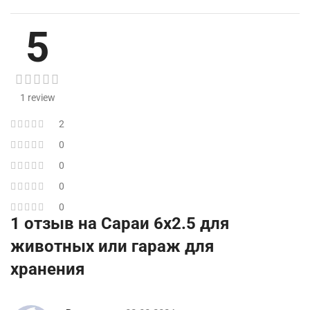
5
1 review
2
0
0
0
0
1 отзыв на
Сараи 6х2.5 для
животных или гараж для
хранения