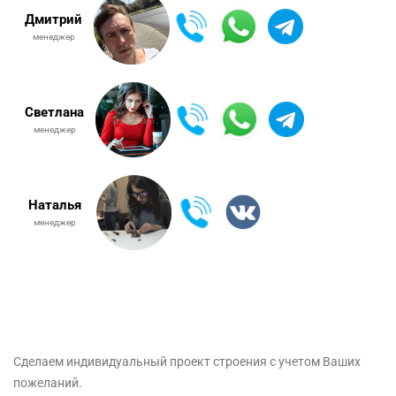
Дмитрий
менеджер
Светлана
менеджер
Наталья
менеджер
Сделаем индивидуальный проект строения с учетом Ваших
пожеланий.