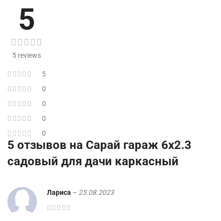
5
5 reviews
5
0
0
0
0
5 отзывов на
Сарай гараж 6х2.3
садовый для дачи каркасный
Лариса
–
25.08.2023