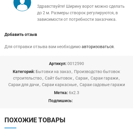
Здравствуйте! Ширину ворот можно сделать
до 2 м. Размеры створок регулируются, в
зависимости от потребности заказчика.
Добавить отзыв
Для отправки отзыва вам необходимо
авторизоваться
.
Артикул:
0012590
Категорий:
Бытовки на заказ
,
Производство бытовок
строительство
,
Сайт бытовок
,
Сараи
,
Сараи гаражи
,
Сараи для дачи
,
Сараи каркасные
,
Сараи садовые гаражи
Метка:
6х2.3
Подпишись:
ПОХОЖИЕ ТОВАРЫ