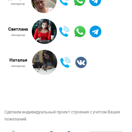
менеджер
Светлана
менеджер
Наталья
менеджер
Сделаем индивидуальный проект строения с учетом Ваших
пожеланий.