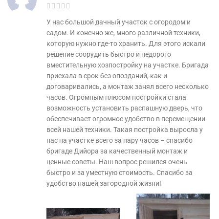
У нас большой дачный участок с огородом и
садом. И конечно же, много различной техники,
которую нужно где-то хранить. Для этого искали
решение соорудить быстро и недорого
вместительную хозпостройку на участке. Бригада
приехала в срок без опозданий, как и
договаривались, а монтаж занял всего несколько
часов. Огромным плюсом постройки стала
возможность установить распашную дверь, что
обеспечивает огромное удобство в перемещении
всей нашей техники. Такая постройка выросла у
нас на участке всего за пару часов – спасибо
бригаде Дийора за качественный монтаж и
ценные советы. Наш вопрос решился очень
быстро и за уместную стоимость. Спасибо за
удобство нашей загородной жизни!