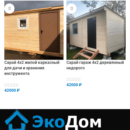
Сарай 4х2 жилой каркасный
Сарай гараж 4х2 деревянный
для дачи и хранения
недорого
инструмента
42000
₽
42000
₽