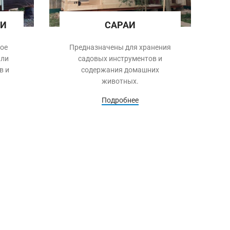
КИ
САРАИ
ое
Предназначены для хранения
или
садовых инструментов и
в и
содержания домашних
животных.
Подробнее