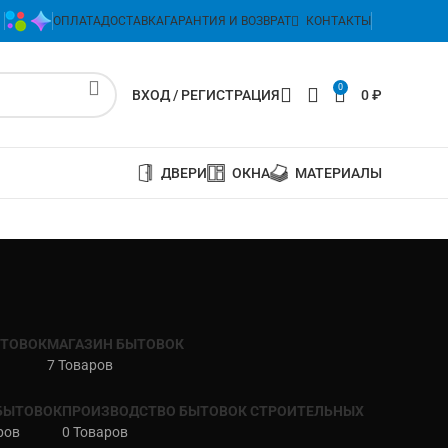
ОПЛАТА
ДОСТАВКА
ГАРАНТИЯ И ВОЗВРАТ
КОНТАКТЫ
0
ВХОД / РЕГИСТРАЦИЯ
0
₽
ДВЕРИ
ОКНА
МАТЕРИАЛЫ
ЫТОВОК
МАГАЗИН БЫТОВОК
7 Товаров
БЫТОВОК
ПРОИЗВОДСТВО БЫТОВОК СТРОИТЕЛЬНЫХ
ров
0 Товаров