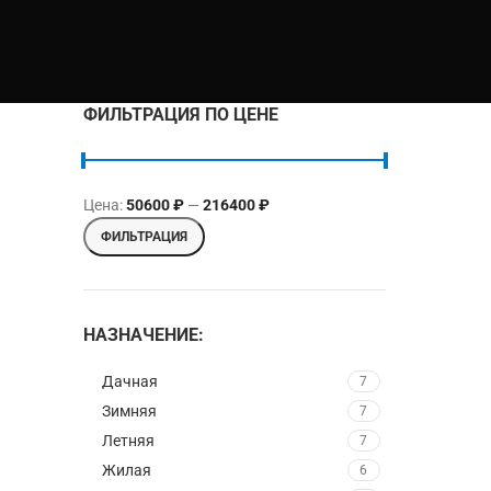
ФИЛЬТРАЦИЯ ПО ЦЕНЕ
Цена:
50600 ₽
—
216400 ₽
Минимальная цена
Максимальная цена
ФИЛЬТРАЦИЯ
НАЗНАЧЕНИЕ:
Дачная
7
Зимняя
7
Летняя
7
Жилая
6