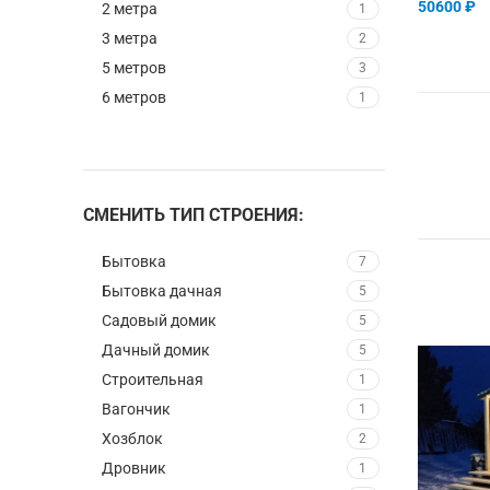
50600
₽
2 метрa
1
3 метрa
2
В КОРЗИ
5 метрoв
3
6 метрoв
1
СМЕНИТЬ ТИП СТРОЕНИЯ:
Бытовка
7
Бытовка дачная
5
Садовый домик
5
Дачный домик
5
Строительная
1
Вагончик
1
Хозблок
2
Дровник
1