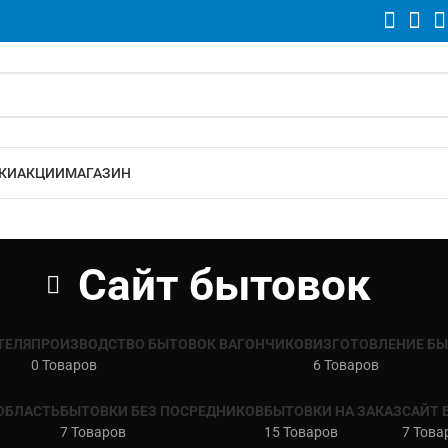
КИ
АКЦИИ
МАГАЗИН
Сайт бытовок
ТЕЛЯ
ПРОИЗВОДСТВО БЫТОВОК ВАГОНЧИКОВ
ИЗГОТОВЛЕНИЕ Б
0 Товаров
6 Товаров
ОБЛАСТЬ
БЫТОВКИ БЕЗ ПОСРЕДНИКОВ
БЫТОВКИ НА ЗАКАЗ
САЙТ 
7 Товаров
15 Товаров
7 Това