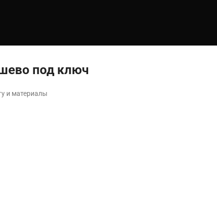
ешево под ключ
ту и материалы