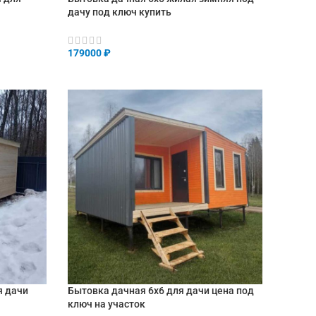
дачу под ключ купить
179000
₽
В КОРЗИНУ
я дачи
Бытовка дачная 6х6 для дачи цена под
ключ на участок