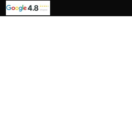
НАЗНАЧЕНИЕ
Дачная
Жилая
Зимняя
Летняя
Хранение
Строительная
ДОПОЛНИТЕЛЬНО