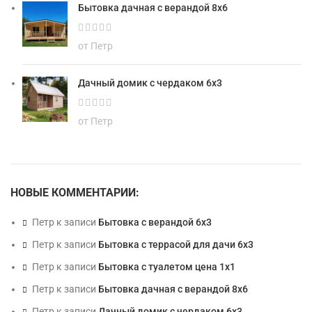
Бытовка дачная с верандой 8х6
от Петр
Дачный домик с чердаком 6х3
от Петр
НОВЫЕ КОММЕНТАРИИ:
Петр
к записи
Бытовка с верандой 6х3
Петр
к записи
Бытовка с террасой для дачи 6х3
Петр
к записи
Бытовка с туалетом цена 1х1
Петр
к записи
Бытовка дачная с верандой 8х6
Петр
к записи
Дачный домик с чердаком 6х3