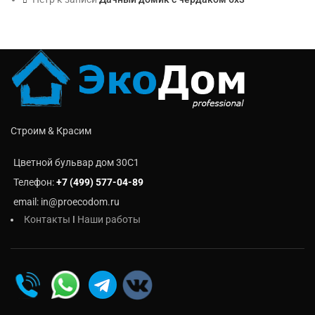
Строим & Красим
Цветной бульвар дом 30C1
Телефон:
+7 (499) 577-04-89
email: in@proecodom.ru
Контакты
I
Наши работы