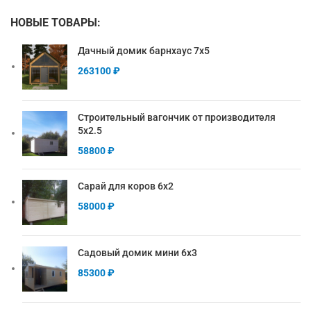
НОВЫЕ ТОВАРЫ:
Дачный домик барнхаус 7х5
263100
₽
Строительный вагончик от производителя
5х2.5
58800
₽
Сарай для коров 6х2
58000
₽
Садовый домик мини 6х3
85300
₽