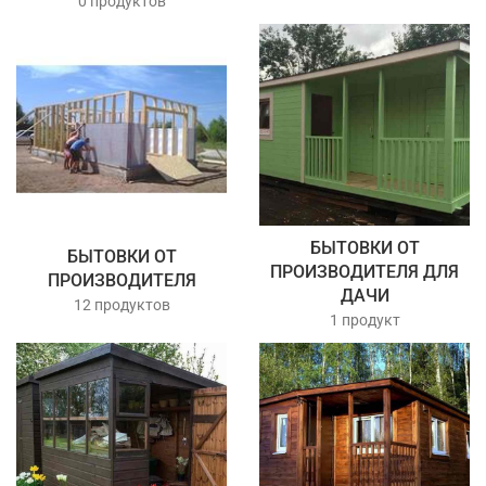
0 продуктов
БЫТОВКИ ОТ
БЫТОВКИ ОТ
ПРОИЗВОДИТЕЛЯ ДЛЯ
ПРОИЗВОДИТЕЛЯ
ДАЧИ
12 продуктов
1 продукт