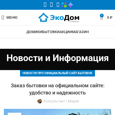
0
МЕНЮ
0
₽
ДОМИКИ
БЫТОВКИ
АКЦИИ
МАГАЗИН
Новости и Информация
НОВОСТИ ПРО ОФИЦИАЛЬНЫЙ САЙТ БЫТОВОК
Заказ бытовки на официальном сайте:
удобство и надежность
Консультант I Мария