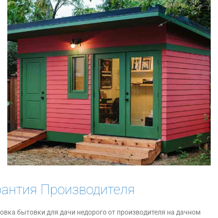
рантия Производителя
овка бытовки для дачи недорого от производителя на дачном