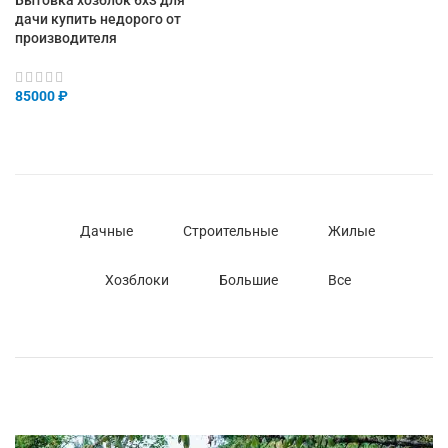
Бытовка хозблок 6х3 для
дачи купить недорого от
производителя
85000
₽
Дачные
Строительные
Жилые
Хозблоки
Большие
Все