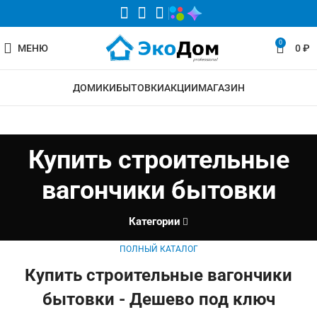
0
МЕНЮ
0
₽
ДОМИКИ
БЫТОВКИ
АКЦИИ
МАГАЗИН
Купить строительные
вагончики бытовки
Категории
ПОЛНЫЙ КАТАЛОГ
Купить строительные вагончики
бытовки - Дешево под ключ