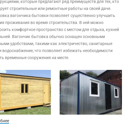
рукциями, которые предлагают ряд преимуществ для тех, кто
рует строительные или ремонтные работы на своей даче.
овка вагончика бытовки позволяет существенно улучшить
ия проживания во время строительства. В ней можно
роить комфортное пространство с местом для отдыха, кухней
льней. Вагончик бытовка обычно оснащен основными
ыми удобствами, такими как электричество, санитарные
и водоснабжение, что позволяет избежать необходимости
ть временные сооружения на месте.
обнее