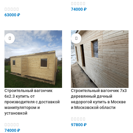
74000
₽
63000
₽
Строительный вагончик
Строительный вагончик 7х3
6х2.3 купить от
деревянный дачный
производителя с доставкой
недорогой купить в Москве
манипулятором и
и Московской области
установкой
97800
₽
74000
₽