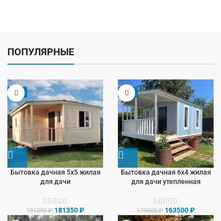
ПОПУЛЯРНЫЕ
-5%
-9%
Бытовка дачная 5х5 жилая
Бытовка дачная 6х4 жилая
для дачи
для дачи утепленная
181350
₽
163500
₽
191350
₽
179600
₽