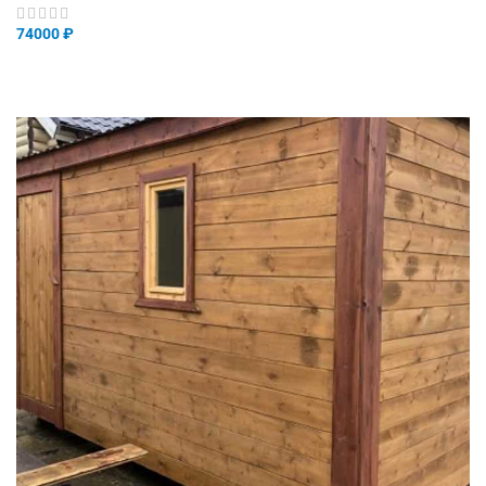
74000
₽