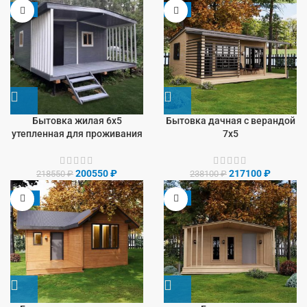
-8%
-9%
Бытовка жилая 6х5
Бытовка дачная с верандой
утепленная для проживания
7х5
200550
₽
217100
₽
218550
₽
238100
₽
-13%
-9%