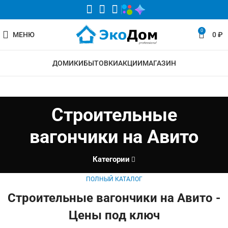
0
МЕНЮ
0
₽
ДОМИКИ
БЫТОВКИ
АКЦИИ
МАГАЗИН
Строительные
вагончики на Авито
Категории
ПОЛНЫЙ КАТАЛОГ
Строительные вагончики на Авито -
Цены под ключ