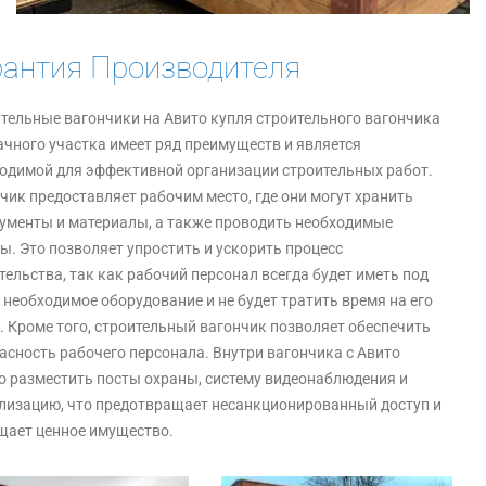
рантия Производителя
тельные вагончики на Авито купля строительного вагончика
ачного участка имеет ряд преимуществ и является
одимой для эффективной организации строительных работ.
чик предоставляет рабочим место, где они могут хранить
ументы и материалы, а также проводить необходимые
ы. Это позволяет упростить и ускорить процесс
тельства, так как рабочий персонал всегда будет иметь под
 необходимое оборудование и не будет тратить время на его
. Кроме того, строительный вагончик позволяет обеспечить
асность рабочего персонала. Внутри вагончика с Авито
 разместить посты охраны, систему видеонаблюдения и
лизацию, что предотвращает несанкционированный доступ и
ает ценное имущество.