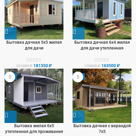
Бытовка дачная 5х5 жилая
Бытовка дачная 6х4 жилая
для дачи
для дачи утепленная
181350
₽
163500
₽
191350
₽
179600
₽
-8%
-9%
Бытовка жилая 6х5
Бытовка дачная с верандой
утепленная для проживания
7х5