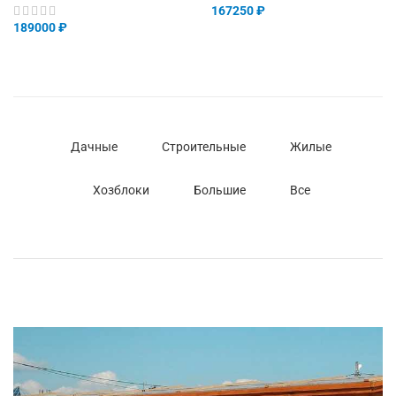
167250
₽
189000
₽
Дачные
Строительные
Жилые
Хозблоки
Большие
Все