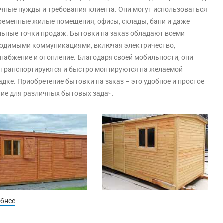
чные нужды и требования клиента. Они могут использоваться
ременные жилые помещения, офисы, склады, бани и даже
ьные точки продаж. Бытовки на заказ обладают всеми
одимыми коммуникациями, включая электричество,
набжение и отопление. Благодаря своей мобильности, они
 транспортируются и быстро монтируются на желаемой
дке. Приобретение бытовки на заказ – это удобное и простое
ие для различных бытовых задач.
обнее