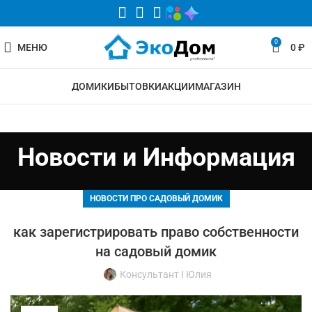
0
МЕНЮ
0
₽
ДОМИКИ
БЫТОВКИ
АКЦИИ
МАГАЗИН
Новости и Информация
НОВОСТИ ПРО САДОВЫЙ ДОМИК
как зарегистрировать право собственности
на садовый домик
Консультант I Юлия