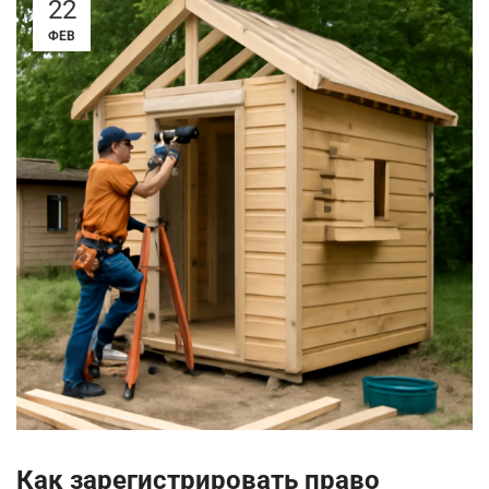
22
ФЕВ
Как зарегистрировать право