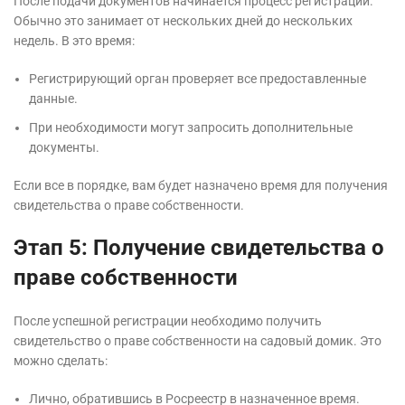
После подачи документов начинается процесс регистрации.
Обычно это занимает от нескольких дней до нескольких
недель. В это время:
Регистрирующий орган проверяет все предоставленные
данные.
При необходимости могут запросить дополнительные
документы.
Если все в порядке, вам будет назначено время для получения
свидетельства о праве собственности.
Этап 5: Получение свидетельства о
праве собственности
После успешной регистрации необходимо получить
свидетельство о праве собственности на садовый домик. Это
можно сделать:
Лично, обратившись в Росреестр в назначенное время.