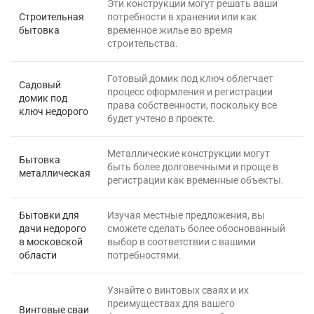
Эти конструкции могут решать ваши
Строительная
потребности в хранении или как
бытовка
временное жилье во время
строительства.
Готовый домик под ключ облегчает
Садовый
процесс оформления и регистрации
домик под
права собственности, поскольку все
ключ недорого
будет учтено в проекте.
Металлические конструкции могут
Бытовка
быть более долговечными и проще в
металлическая
регистрации как временные объекты.
Бытовки для
Изучая местные предложения, вы
дачи недорого
сможете сделать более обоснованный
в московской
выбор в соответствии с вашими
области
потребностями.
Узнайте о винтовых сваях и их
преимуществах для вашего
Винтовые сваи