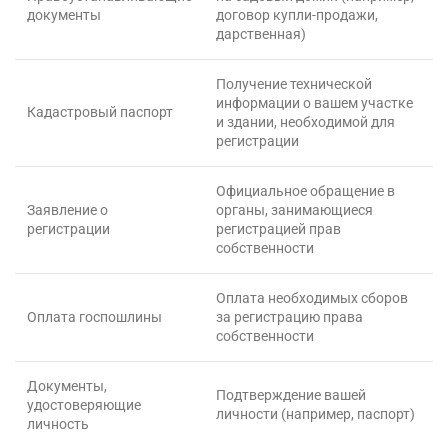
документы
договор купли-продажи,
дарственная)
Получение технической
информации о вашем участке
Кадастровый паспорт
и здании, необходимой для
регистрации
Официальное обращение в
Заявление о
органы, занимающиеся
регистрации
регистрацией прав
собственности
Оплата необходимых сборов
Оплата госпошлины
за регистрацию права
собственности
Документы,
Подтверждение вашей
удостоверяющие
личности (например, паспорт)
личность