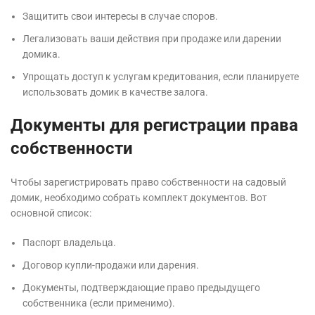
Защитить свои интересы в случае споров.
Легализовать ваши действия при продаже или дарении
домика.
Упрощать доступ к услугам кредитования, если планируете
использовать домик в качестве залога.
Документы для регистрации права
собственности
Чтобы зарегистрировать право собственности на садовый
домик, необходимо собрать комплект документов. Вот
основной список:
Паспорт владельца.
Договор купли-продажи или дарения.
Документы, подтверждающие право предыдущего
собственника (если применимо).