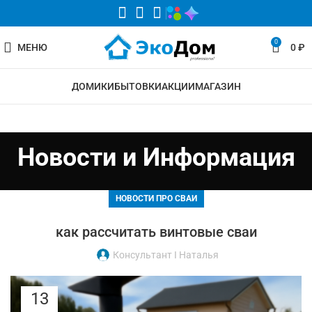
0
МЕНЮ
0
₽
ДОМИКИ
БЫТОВКИ
АКЦИИ
МАГАЗИН
Новости и Информация
НОВОСТИ ПРО СВАИ
как рассчитать винтовые сваи
Консультант I Наталья
13