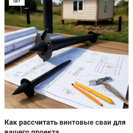
ОКТ
Как рассчитать
винтовые сваи
для
вашего проекта