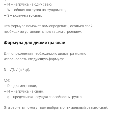
— N – нагрузка на одну сваю,
— W – общая нагрузка на фундамент,
— S – количество свай.
Эта формула поможет вам определить, сколько свай
необходимо установить под вашим строением.
Формула для диаметра сваи
Для определения необходимого диаметра можно
использовать следующую формулу:
D = √(N / (π * q)),
где:
— D – диаметр сваи,
— N – нагрузка на сваю,
— q – предельная несущая способность грунта.
Эти расчеты помогут вам выбрать оптимальный размер свай.