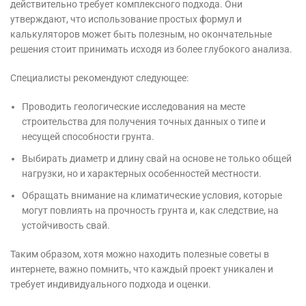
действительно требует комплексного подхода. Они
утверждают, что использование простых формул и
калькуляторов может быть полезным, но окончательные
решения стоит принимать исходя из более глубокого анализа.
Специалисты рекомендуют следующее:
Проводить геологические исследования на месте
строительства для получения точных данных о типе и
несущей способности грунта.
Выбирать диаметр и длину свай на основе не только общей
нагрузки, но и характерных особенностей местности.
Обращать внимание на климатические условия, которые
могут повлиять на прочность грунта и, как следствие, на
устойчивость свай.
Таким образом, хотя можно находить полезные советы в
интернете, важно помнить, что каждый проект уникален и
требует индивидуального подхода и оценки.