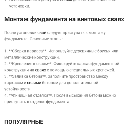
установки.
Монтаж фундамента на винтовых сваях
После установки
свай
следует приступать к монтажу
фундамента. Основные этапы:
1. **Сборка каркаса**. Используйте деревянные брусья или
металлические конструкции.
2. **Крепление к сваям**. Фиксируйте каркас фундаментной
конструкции на
сваях
с помощью специальных крепежей.
3. **Заливка бетона**. Заполните пространство между
каркасом и
сваями
бетоном для дополнительной
устойчивости.
4. **Финишная отделка**. После высыхания бетона можно
приступать к отделке фундамента.
ПОПУЛЯРНЫЕ