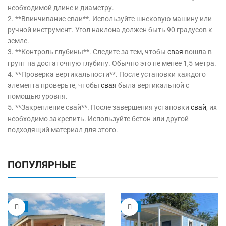
необходимой длине и диаметру.
2. **Ввинчивание сваи**. Используйте шнековую машину или
ручной инструмент. Угол наклона должен быть 90 градусов к
земле.
3. **Контроль глубины**. Следите за тем, чтобы
свая
вошла в
грунт на достаточную глубину. Обычно это не менее 1,5 метра.
4. **Проверка вертикальности**. После установки каждого
элемента проверьте, чтобы
свая
была вертикальной с
помощью уровня.
5. **Закрепление свай**. После завершения установки
свай
, их
необходимо закрепить. Используйте бетон или другой
подходящий материал для этого.
ПОПУЛЯРНЫЕ
-5%
-9%