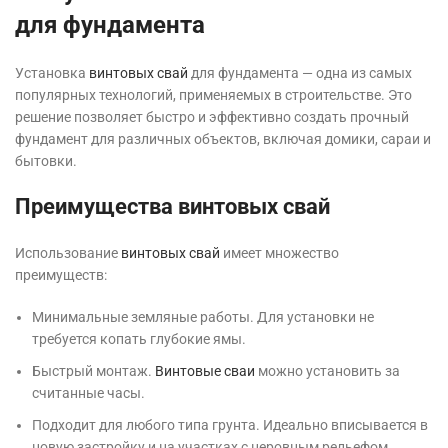
для фундамента
Установка
винтовых свай
для фундамента — одна из самых
популярных технологий, применяемых в строительстве. Это
решение позволяет быстро и эффективно создать прочный
фундамент для различных объектов, включая домики, сараи и
бытовки.
Преимущества винтовых свай
Использование
винтовых свай
имеет множество
преимуществ:
Минимальные земляные работы. Для установки не
требуется копать глубокие ямы.
Быстрый монтаж.
Винтовые сваи
можно установить за
считанные часы.
Подходит для любого типа грунта. Идеально вписывается в
новую застройку и на участках с неровным рельефом.