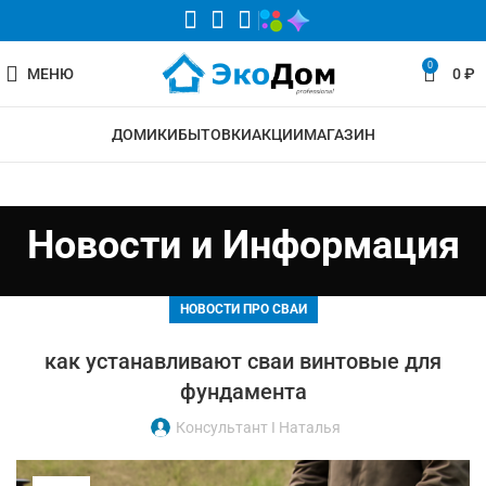
0
МЕНЮ
0
₽
ДОМИКИ
БЫТОВКИ
АКЦИИ
МАГАЗИН
Новости и Информация
НОВОСТИ ПРО СВАИ
как устанавливают сваи винтовые для
фундамента
Консультант I Наталья