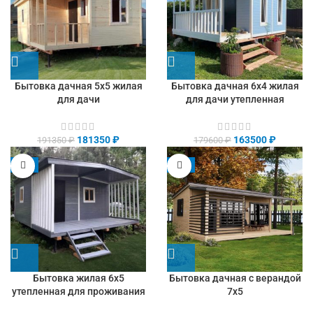
Бытовка дачная 5х5 жилая
Бытовка дачная 6х4 жилая
для дачи
для дачи утепленная
181350
₽
163500
₽
191350
₽
179600
₽
-8%
-9%
Бытовка жилая 6х5
Бытовка дачная с верандой
утепленная для проживания
7х5