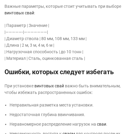
Важные параметры, которые стоит учитывать при выборе
винтовых свай
:
| Параметр | Значение |
|—————-|———————|
| Диаметр ствола | 80 мм, 108 мм, 133 мм |
| Длина | 2 м, 3 м, 4 м, 6 м |
| Нагрузочная способность | до 10 тонн |
| Материал | Сталь, оцинкованная сталь |
Ошибки, которых следует избегать
При установке
винтовых свай
важно быть внимательным,
чтобы избежать распространенных ошибок:
Неправильная разметка места установки.
Недостаточная глубина ввинчивания.
Неравномерное распределение нагрузок на
сваи
.
Невозможность доступа к
сваям
для контроля после их