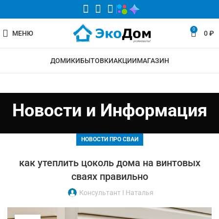
0
МЕНЮ
0
₽
ДОМИКИ
БЫТОВКИ
АКЦИИ
МАГАЗИН
Новости и Информация
НОВОСТИ ПРО СВАИ
как утеплить цоколь дома на винтовых
сваях правильно
Консультант I Наталья