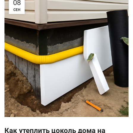
08
СЕН
Как утеплить цоколь дома на