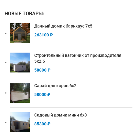
НОВЫЕ ТОВАРЫ:
Дачный домик барнхаус 7х5
263100
₽
Строительный вагончик от производителя
5х2.5
58800
₽
Сарай для коров 6х2
58000
₽
Садовый домик мини 6х3
85300
₽