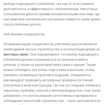
выбора подходящего утеплителя, так как от этого зависит
долговечность и эффективность теплоизоляции. Некоторые
пользователи делятся своими положительными опытами, где
они заметили значительное улучшение климата в своих домах
после утепления цоколя.
### Мнение специалистов
По мнению наших специалистов, утепление цоколя является
необходимой частью строительства и эксплуатации домов на
винтовых сваях
. Они подчеркивают, что выбор подходящего
утеплителя должен основываться на анализе климата
региона, а также на характеристиках самого здания. Также
важно соблюдать все этапы подготовки и монтажа, чтобы
избежать возможных проблем в будущем. Специалисты
рекомендуют проводить регулярные проверки состояния
утеплителя и всей конструкции, так как это поможет избежать
серьезных проблем с влагой и теплопроводностью. Они также
добавляют, что использование качественных материалов и
соблюдение технологий строительства — залог долговечности