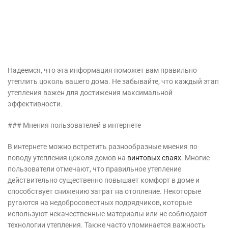
Надеемся, что эта информация поможет вам правильно
утеплить цоколь вашего дома. Не забывайте, что каждый этап
утепления важен для достижения максимальной
эффективности.
### Мнения пользователей в интернете
В интернете можно встретить разнообразные мнения по
поводу утепления цоколя домов на
винтовых сваях
. Многие
пользователи отмечают, что правильное утепление
действительно существенно повышает комфорт в доме и
способствует снижению затрат на отопление. Некоторые
ругаются на недобросовестных подрядчиков, которые
используют некачественные материалы или не соблюдают
технологии утепления. Также часто упоминается важность