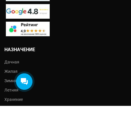
Екатерина
На этой неделе я могу
предложить на выбор:
- Проект бесплатно
- Обработка балок
- Ступеньки
НАЗНАЧЕНИЕ
Что выбрали?
Дачная
Жилая
Зимняя
Летняя
Хранение
Строительная
ДОПОЛНИТЕЛЬНО