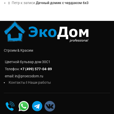
Петр
к записи
Дачный домик с чердаком 6х3
Строим & Красим
Цветной бульвар дом 30C1
Телефон:
+7 (499) 577-04-89
email: in@proecodom.ru
Контакты
I
Наши работы