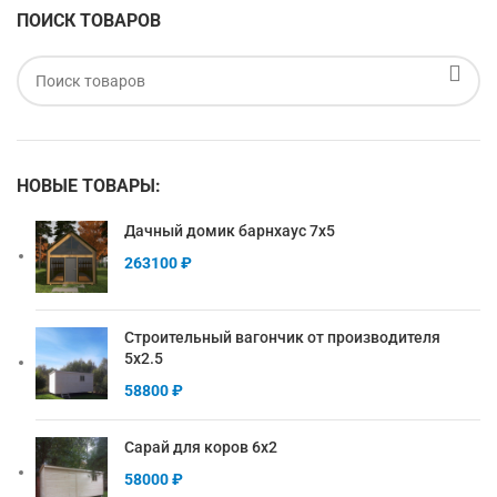
ПОИСК ТОВАРОВ
НОВЫЕ ТОВАРЫ:
Дачный домик барнхаус 7х5
263100
₽
Строительный вагончик от производителя
5х2.5
58800
₽
Сарай для коров 6х2
58000
₽