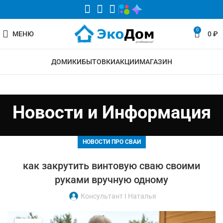
0
МЕНЮ
0
₽
ДОМИКИ
БЫТОВКИ
АКЦИИ
МАГАЗИН
Новости и Информация
НОВОСТИ ПРО СВАИ
как закрутить винтовую сваю своими
руками вручную одному
Консультант I Наталья