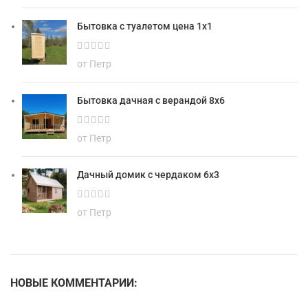
Бытовка с туалетом цена 1х1
от Петр
Бытовка дачная с верандой 8х6
от Петр
Дачный домик с чердаком 6х3
от Петр
НОВЫЕ КОММЕНТАРИИ: