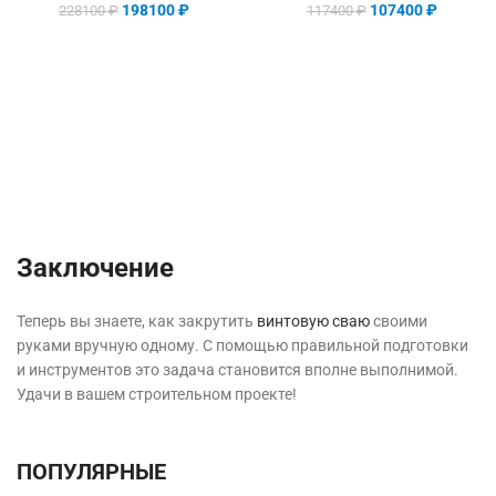
198100
₽
107400
₽
228100
₽
117400
₽
Заключение
Теперь вы знаете, как закрутить
винтовую сваю
своими
руками вручную одному. С помощью правильной подготовки
и инструментов это задача становится вполне выполнимой.
Удачи в вашем строительном проекте!
ПОПУЛЯРНЫЕ