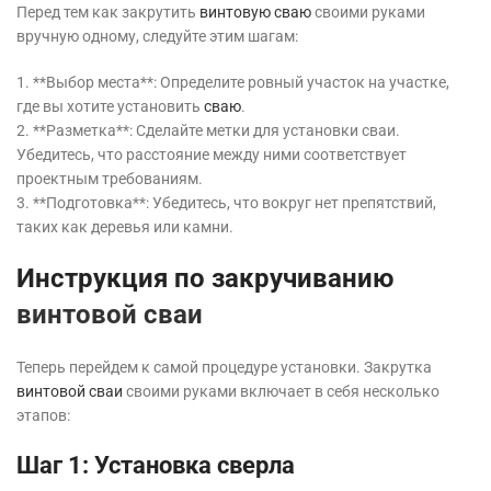
Перед тем как закрутить
винтовую сваю
своими руками
вручную одному, следуйте этим шагам:
1. **Выбор места**: Определите ровный участок на участке,
где вы хотите установить
сваю
.
2. **Разметка**: Сделайте метки для установки сваи.
Убедитесь, что расстояние между ними соответствует
проектным требованиям.
3. **Подготовка**: Убедитесь, что вокруг нет препятствий,
таких как деревья или камни.
Инструкция по закручиванию
винтовой сваи
Теперь перейдем к самой процедуре установки. Закрутка
винтовой сваи
своими руками включает в себя несколько
этапов:
Шаг 1: Установка сверла