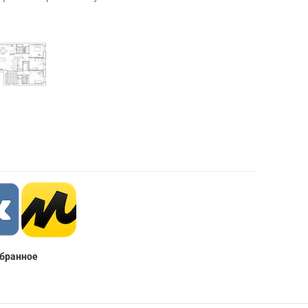
збранное