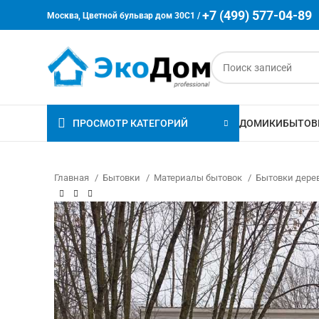
+7 (499) 577-04-89
Москва, Цветной бульвар дом 30C1 /
ПРОСМОТР КАТЕГОРИЙ
ДОМИКИ
БЫТОВ
Главная
Бытовки
Материалы бытовок
Бытовки дер