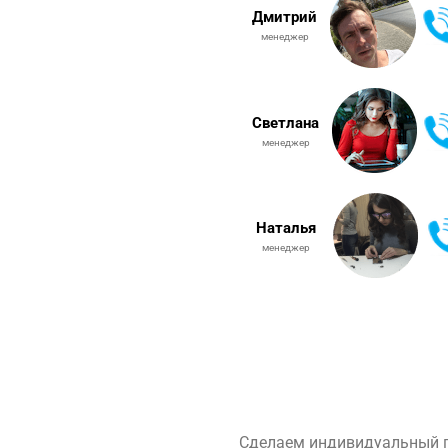
Дмитрий
менеджер
Светлана
менеджер
Наталья
менеджер
Сделаем индивидуальный п