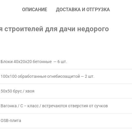
ОПИСАНИЕ
ДОСТАВКА И ОТГРУЗКА
я строителей для дачи недорого
Блоки 40х20х20 бетонные — 6 шт.
100х100 обработанные огнебиозащитой — 2 шт.
50х50 брус / хвоя
Вагонка / С – класс / встречаются отверстия от сучков
OSB-плита