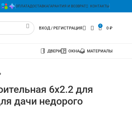
ОПЛАТА
ДОСТАВКА
ГАРАНТИЯ И ВОЗВРАТ
КОНТАКТЫ
0
ВХОД / РЕГИСТРАЦИЯ
0
₽
ДВЕРИ
ОКНА
МАТЕРИАЛЫ
о
оительная 6х2.2 для
для дачи недорого