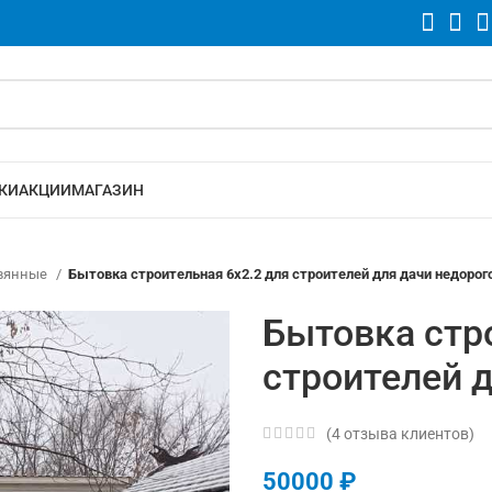
КИ
АКЦИИ
МАГАЗИН
евянные
Бытовка строительная 6х2.2 для строителей для дачи недорог
Бытовка стр
строителей 
(
4
отзыва клиентов)
50000
₽