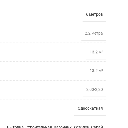
6 метров
2.2 метрa
13.2 м²
13.2 м²
2,00-2,20
Односкатная
Бытовка
,
Строительная
,
Вагончик
,
Хозблок
,
Сарай