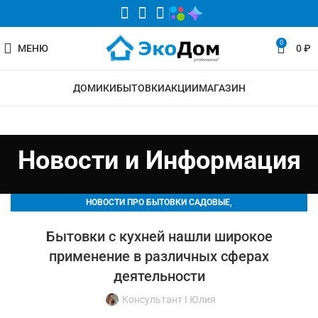
0
МЕНЮ
0
₽
ДОМИКИ
БЫТОВКИ
АКЦИИ
МАГАЗИН
Новости и Информация
,
НОВОСТИ ПРО БЫТОВКИ САДОВЫЕ
,
НОВОСТИ ПРО ДАЧНЫЕ ДОМИКИ
НОВОСТИ ПРО ДОМА
Бытовки с кухней нашли широкое
применение в различных сферах
деятельности
Консультант I Юлия