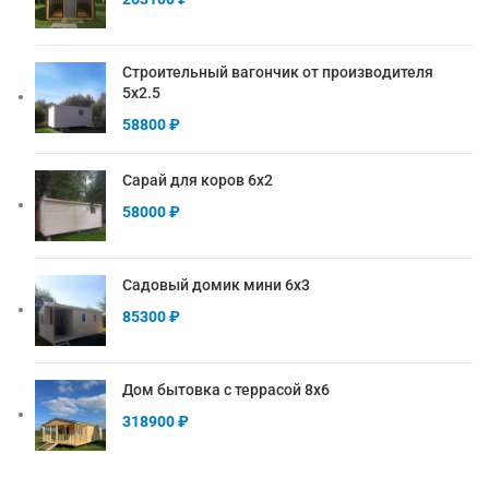
Строительный вагончик от производителя
5х2.5
58800
₽
Сарай для коров 6х2
58000
₽
Садовый домик мини 6х3
85300
₽
Дом бытовка с террасой 8х6
318900
₽