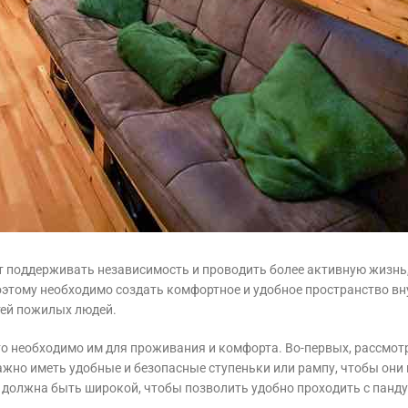
 поддерживать независимость и проводить более активную жизнь
оэтому необходимо создать комфортное и удобное пространство вн
тей пожилых людей.
то необходимо им для проживания и комфорта. Во-первых, рассмо
жно иметь удобные и безопасные ступеньки или рампу, чтобы они 
 должна быть широкой, чтобы позволить удобно проходить с панду