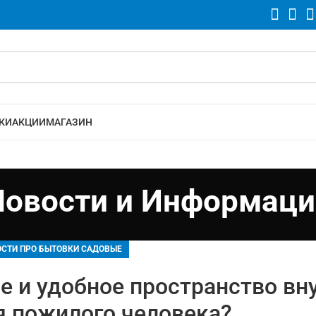
КИ
АКЦИИ
МАГАЗИН
Новости и Информаци
СТИ ПРО БЫТОВКИ САДОВЫЕ
е и удобное пространство вн
я пожилого человека?