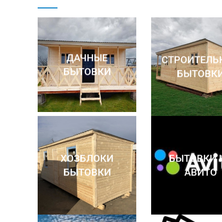
ДАЧНЫЕ
СТРОИТЕЛЬ
БЫТОВКИ
БЫТОВК
ХОЗБЛОКИ
БЫТОВКИ 
БЫТОВКИ
АВИТО