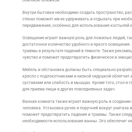
обычной тележкой.
Внутри бытовки необходимо создать пространство, рас
стенах поможет им их удерживать и отдыхать при необ
передвижения, особенно для использования костылей и
Освещение играет важную роль для пожилых людей, та
достаточное количество удобного и яркого освещения
травмы в результате падений в темноте. Также рекоме
чувство и поможет предотвратить физическое и эмоци
Мебель и обстановка должны быть специально разраб
кресло с подлокотниками и низкой сидушкой облегчит и
суставами или слабость в мышцах. Кроме того, стол и
для приема пищи и других повседневных задач.
Ванная комната также играет важную роль в создании
человека. Установка ручек и поручней вокруг унитаза 
поможет предотвратить падения и травмы. Также след
необходимости использования ванны. Это обеспечит не 