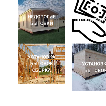
НЕДОРОГИЕ
ОПЛАТА БЫТ
БЫТОВКИ
УСТАНОВКА
БЫТОВОК
УСТАНОВ
СБОРКА
БЫТОВО