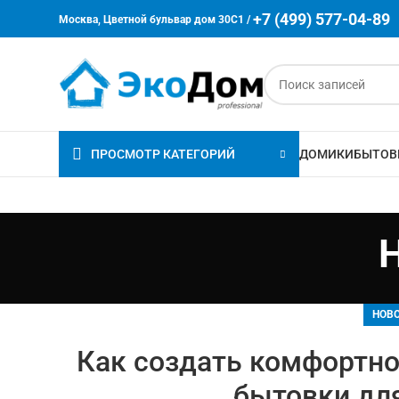
+7 (499) 577-04-89
Москва, Цветной бульвар дом 30C1 /
ПРОСМОТР КАТЕГОРИЙ
ДОМИКИ
БЫТОВ
НОВО
Как создать комфортно
бытовки дл