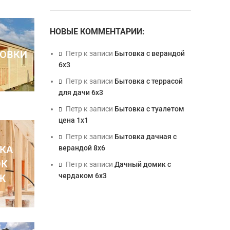
НОВЫЕ КОММЕНТАРИИ:
ОВКИ
Петр
к записи
Бытовка с верандой
6х3
Петр
к записи
Бытовка с террасой
для дачи 6х3
Петр
к записи
Бытовка с туалетом
цена 1х1
Петр
к записи
Бытовка дачная с
КА
верандой 8х6
ОК
Петр
к записи
Дачный домик с
чердаком 6х3
Ж