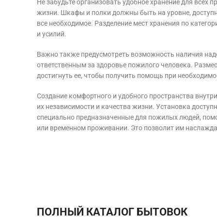
Не забудьте организовать удобное хранение для всех 
жизни. Шкафы и полки должны быть на уровне, доступн
все необходимое. Разделение мест хранения по катего
и усилий.
Важно также предусмотреть возможность наличия наде
ответственным за здоровье пожилого человека. Размест
достигнуть ее, чтобы получить помощь при необходимо
Создание комфортного и удобного пространства внутр
их независимости и качества жизни. Установка доступн
специально предназначенные для пожилых людей, пом
или временном проживании. Это позволит им наслаждат
ПОЛНЫЙ КАТАЛОГ БЫТОВОК