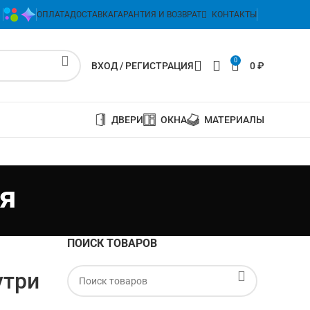
ОПЛАТА
ДОСТАВКА
ГАРАНТИЯ И ВОЗВРАТ
КОНТАКТЫ
0
ВХОД / РЕГИСТРАЦИЯ
0
₽
ДВЕРИ
ОКНА
МАТЕРИАЛЫ
я
ПОИСК ТОВАРОВ
утри