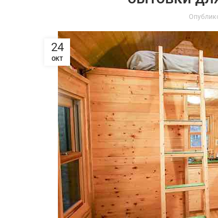
Опублик
24
ОКТ