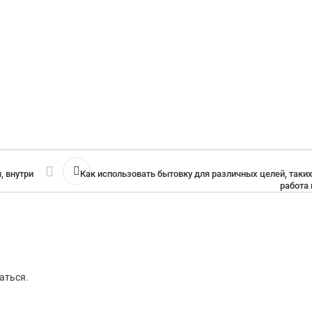
, внутри
Как использовать бытовку для различных целей, таких
работа
аться
.