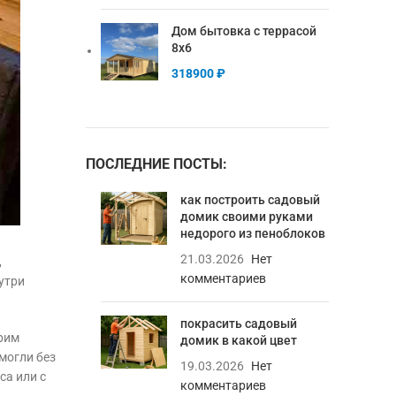
Дом бытовка с террасой
8х6
318900
₽
ПОСЛЕДНИЕ ПОСТЫ:
как построить садовый
домик своими руками
недорого из пеноблоков
21.03.2026
Нет
,
комментариев
утри
покрасить садовый
трим
домик в какой цвет
могли без
19.03.2026
Нет
са или с
комментариев