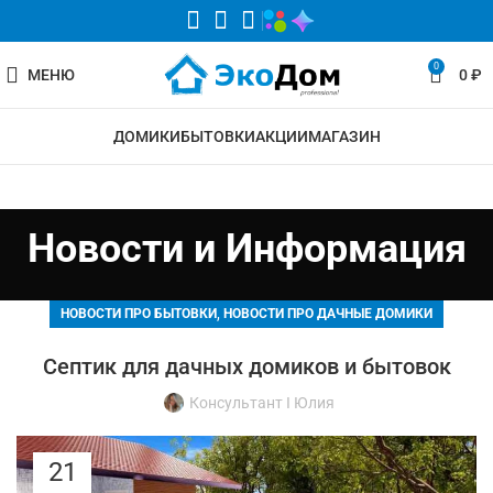
0
МЕНЮ
0
₽
ДОМИКИ
БЫТОВКИ
АКЦИИ
МАГАЗИН
Новости и Информация
,
НОВОСТИ ПРО БЫТОВКИ
НОВОСТИ ПРО ДАЧНЫЕ ДОМИКИ
Септик для дачных домиков и бытовок
Консультант I Юлия
21