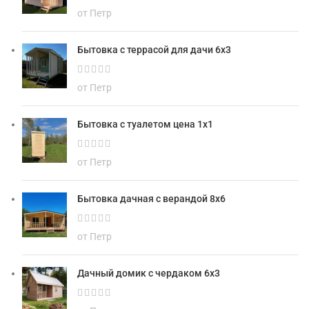
от Петр
Бытовка с террасой для дачи 6х3
от Петр
Бытовка с туалетом цена 1х1
от Петр
Бытовка дачная с верандой 8х6
от Петр
Дачный домик с чердаком 6х3