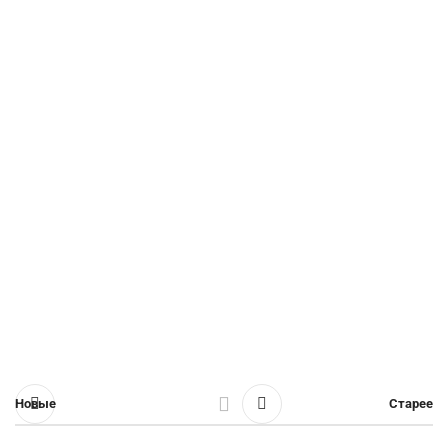
Новые
Старее