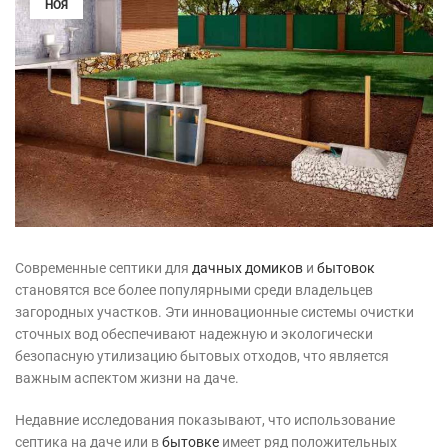
НОЯ
Современные септики для
дачных домиков
и
бытовок
становятся все более популярными среди владельцев
загородных участков. Эти инновационные системы очистки
сточных вод обеспечивают надежную и экологически
безопасную утилизацию бытовых отходов, что является
важным аспектом жизни на даче.
Недавние исследования показывают, что использование
септика на даче или в
бытовке
имеет ряд положительных