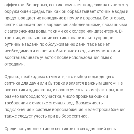
эффектов. Во-первых, септик помогает поддерживать чистоту
окружающей среды, так как он обрабатывает сточные воды и
предотвращает их попадание в почву и водоемы. Во-вторых,
септик снижает риск заражения заболеваниями, связанными
с загрязнением воды, такими как холера или дизентерия. В-
третьих, использование септика значительно упрощает
рутинные задачи по обслуживанию дачи, так как нет
необходимости вывозить бытовые отходы из участка или
восстанавливать участок после использования ямы с
отходами.
Однако, необходимо отметить, что выбор подходящего
септика для дачи или бытовки является важным шагом. Не
все септики одинаковы, и важно учесть такие факторы, как
размер загородного участка, число проживающих и
требования к очистке сточных вод. Возможность
подключения к системе водоснабжения и электроснабжения
также следует учесть при выборе септика.
Среди популярных типов септиков на сегодняшний день