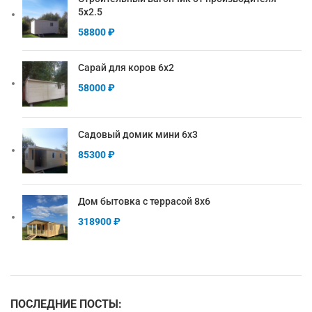
5х2.5
58800
₽
Сарай для коров 6х2
58000
₽
Садовый домик мини 6х3
85300
₽
Дом бытовка с террасой 8х6
318900
₽
ПОСЛЕДНИЕ ПОСТЫ: